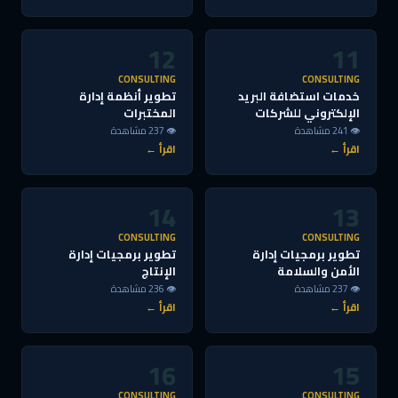
12
11
CONSULTING
CONSULTING
خدمات استضافة البريد
تطوير أنظمة إدارة
الإلكتروني للشركات
المختبرات
👁 241 مشاهدة
👁 237 مشاهدة
اقرأ ←
اقرأ ←
14
13
CONSULTING
CONSULTING
تطوير برمجيات إدارة
تطوير برمجيات إدارة
الأمن والسلامة
الإنتاج
👁 237 مشاهدة
👁 236 مشاهدة
اقرأ ←
اقرأ ←
16
15
CONSULTING
CONSULTING