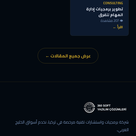
CONSULTING
تطوير برمجيات إدارة
المهام للفرق
👁 207 مشاهدة
اقرأ ←
عرض جميع المقالات ←
شركة برمجيات واستشارات تقنية مرخصة في تركيا، نخدم أسواق الخليج
العربي.