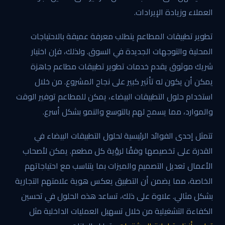
العملاء وزيادة الإيرادات.
تطوير تطبيقات المطاعم يتطلب معرفة عميقة بالاحتياجات
المحلية والتوجهات الجديدة في السوق. ولذلك، فإن اختيار
شريك موثوق يقدم خدمات تطوير تطبيقات مطاعم جاهزة
يمكن أن يكون له تأثير كبير على نجاح المشروع. من خلال
استخدام حلول التطبيقات البيضاء، يمكن للمطاعم توفير الوقت
والموارد، مما يسمح لهم بالتوسع والنمو بشكل أسرع.
تتمثل إحدى الفوائد الرئيسية لحلول التطبيقات البيضاء في
القدرة على تخصيصها وفقًا لرؤية كل مطعم. يمكن لأصحاب
الأعمال تعديل التصميم والميزات بما يتناسب مع احتياجاتهم
الخاصة، مما يضمن أن التطبيق يعكس هوية علامتهم التجارية
بشكل مثالي. علاوة على ذلك، تساعد هذه الحلول في تحسين
الكفاءة التشغيلية من خلال تسهيل العمليات الداخلية مثل