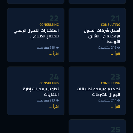
22
21
CONSULTING
CONSULTING
أفضل شركات الحلول
استشارات التحول الرقمي
الرقمية في الشرق
للقطاع الصناعي
الأوسط
👁 216 مشاهدة
👁 216 مشاهدة
اقرأ ←
اقرأ ←
24
23
CONSULTING
CONSULTING
تصميم وبرمجة تطبيقات
تطوير برمجيات إدارة
الجوال للشركات
النفايات
👁 214 مشاهدة
👁 213 مشاهدة
اقرأ ←
اقرأ ←
25