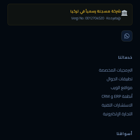
شركة مسجلة رسمياً في تركيا
Vergi No: 0012704520 · Kozyatağı
خدماتنا
البرمجيات المخصصة
تطبيقات الجوال
مواقع الويب
أنظمة ERP و CRM
الاستشارات التقنية
التجارة الإلكترونية
أسواقنا