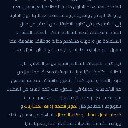
المتحدة. تعتبر هذه الحلول مثالية للمطاعم التي تسعى لتعزيز
وجودها الرقمي وتقديم تجربة مخصصة لعملائها دون الحاجة
إلى استثمار كبير في تطوير التطبيقات من الصفر. من خلال
استخدام تطبيقات بيضاء للمطاعم، يمكن لأصحاب المشاريع
الاستفادة من واجهات مستخدم جذابة ووظائف متقدمة، مما
يسهل عليهم إدارة الطلبات والتواصل مع الزبائن بشكل فعال.
تتيح هذه التطبيقات للمطاعم تقديم قوائم الطعام، إدارة
الطلبات، وتنفيذ استراتيجيات تسويقية مبتكرة، مما يعزز من
فرص النجاح والنمو. كما أن تطوير تطبيقات المطاعم يتماشى
مع الاتجاهات الحديثة في السوق، حيث يتجه المزيد من العملاء
نحو الطلب عبر الإنترنت. بالإضافة إلى ذلك، توفر خدمات
تكنولوجيا المطاعم مثل
تطوير أنظمة إدارة المشتريات
و
خدمات تحليل البيانات وذكاء الأعمال
، تساهم في تحسين الأداء
وزيادة الكفاءة التشغيلية للمطاعم، مما يجعلها خيارًا