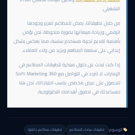
التشغيلي.
من خلال تطبيقاتنا، يمكن للمطاعم تعزيز وجودها
الرقمي وزيادة مبيعاتها بصورة ملحوظة. نحن نؤمن
بأهمية تقديم تجربة مستخدم سلسة، مما يعكس بشكل
إيجابي على سمعة المطعم ويزيد من ولاء العملاء.
إذا كنت تبحث عن حلول مبتكرة لتطبيقات المطاعم في
الإمارات، لا تتردد في التواصل مع 360 Soft Marketing
للحصول على عرض مخصص يناسب احتياجاتك. نحن هنا
لمساعدتك في تحقيق أهدافك التكنولوجية.
الوسوم:
تطبيقات بيضاء للمطاعم
تطبيقات مطاعم جاهزة