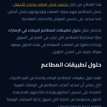
هذا القطاع. من خلال
خدمات تحليل البيانات وذكاء الأعمال
،
يمكن للمطاعم فهم سلوك العملاء وتوجهاتهم بشكل أفضل،
مما يساعد على تحسين العروض والخدمات المقدمة.
باختصار، تمثل
حلول تطبيقات المطاعم البيضاء في الإمارات
خيارًا استراتيجيًا للمطاعم التي ترغب في التميز في السوق
وزيادة حصتها من العملاء. الاستثمار في هذه الحلول سيعود
بفوائد كبيرة على المدى الطويل.
حلول تطبيقات المطاعم
تعتبر حلول تطبيقات المطاعم البيضاء واحدة من أهم الأدوات
التي يمكن أن تساعد أصحاب المطاعم في الإمارات العربية
المتحدة على تحسين أعمالهم وزيادة كفاءتهم. تقدم هذه
الحلول مجموعة من المزايا التي تسهل إدارة العمليات اليومية
وتوفير تجربة متميزة للعملاء.