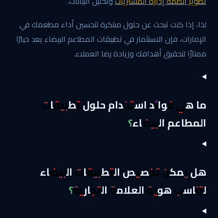
تطوير أنظمة إدارة المشتريات
وتحليل البيانات.
لذا، إذا كنت تبحث عن حلول مبتكرة لتحسين أداء مطعمك في
الإمارات، فإن الاستثمار في تطبيقات المطاعم البيضاء يعد خيارًا
ممتازًا لتحقيق أهدافك وزيادة رضا العملاء.
ما هي فوائد استخدام حلول تطبيقات
المطاعم البيضاء؟
هل يمكن تخصيص التطبيقات البيضاء
لتناسب هوية العلامة التجارية؟