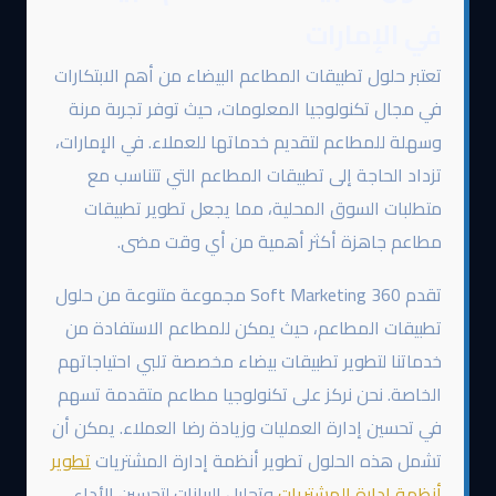
في الإمارات
تعتبر حلول تطبيقات المطاعم البيضاء من أهم الابتكارات
في مجال تكنولوجيا المعلومات، حيث توفر تجربة مرنة
وسهلة للمطاعم لتقديم خدماتها للعملاء. في الإمارات،
تزداد الحاجة إلى تطبيقات المطاعم التي تتناسب مع
متطلبات السوق المحلية، مما يجعل تطوير تطبيقات
مطاعم جاهزة أكثر أهمية من أي وقت مضى.
تقدم 360 Soft Marketing مجموعة متنوعة من حلول
تطبيقات المطاعم، حيث يمكن للمطاعم الاستفادة من
خدماتنا لتطوير تطبيقات بيضاء مخصصة تلبي احتياجاتهم
الخاصة. نحن نركز على تكنولوجيا مطاعم متقدمة تسهم
في تحسين إدارة العمليات وزيادة رضا العملاء. يمكن أن
تشمل هذه الحلول تطوير أنظمة إدارة المشتريات
تطوير
أنظمة إدارة المشتريات
وتحليل البيانات لتحسين الأداء