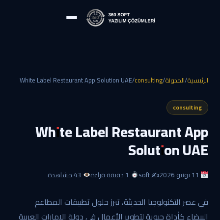
الرئيسية
/
المدونة
/
consulting
/
White Label Restaurant App Solution UAE
consulting
White Label Restaurant App
Solution UAE
11 يونيو 2026
✍️ soft
1 دقيقة قراءة
43 مشاهدة
في عصر التكنولوجيا الحديثة، تبرز حلول تطبيقات المطاعم
البيضاء كأداة حيوية لتطوير الأعمال في دولة الإمارات العربية