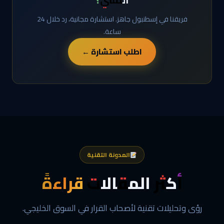
فريقنا في إسطنبول جاهز. استشارة مجانية، رد خلال 24
ساعة.
اطلب استشارة ←
المدونة التقنية
أكثر المقالات
قراءةً
رؤى وتحليلات تقنية لأصحاب القرار في السوق الخليجي.