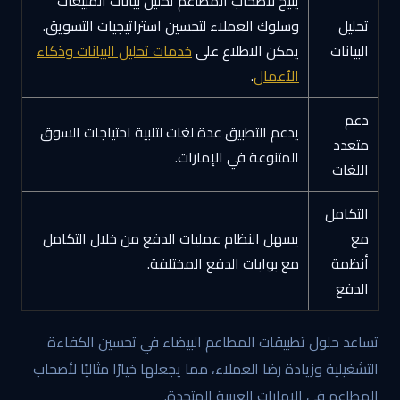
يتيح لأصحاب المطاعم تحليل بيانات المبيعات
تحليل
وسلوك العملاء لتحسين استراتيجيات التسويق.
البيانات
يمكن الاطلاع على
خدمات تحليل البيانات وذكاء
الأعمال
.
دعم
يدعم التطبيق عدة لغات لتلبية احتياجات السوق
متعدد
المتنوعة في الإمارات.
اللغات
التكامل
مع
يسهل النظام عمليات الدفع من خلال التكامل
أنظمة
مع بوابات الدفع المختلفة.
الدفع
تساعد حلول تطبيقات المطاعم البيضاء في تحسين الكفاءة
التشغيلية وزيادة رضا العملاء، مما يجعلها خيارًا مثاليًا لأصحاب
المطاعم في الإمارات العربية المتحدة.