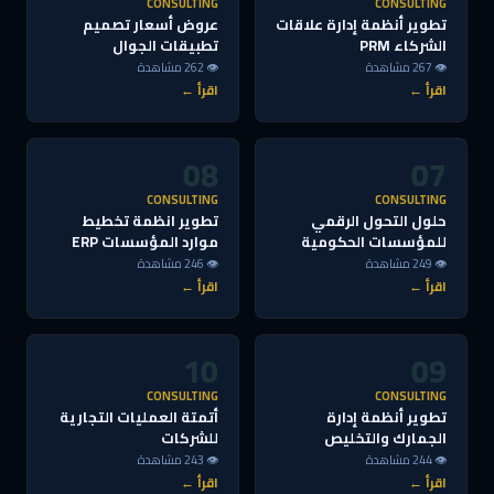
CONSULTING
CONSULTING
تطوير أنظمة إدارة علاقات
عروض أسعار تصميم
الشركاء PRM
تطبيقات الجوال
👁 267 مشاهدة
👁 262 مشاهدة
اقرأ ←
اقرأ ←
08
07
CONSULTING
CONSULTING
حلول التحول الرقمي
تطوير انظمة تخطيط
للمؤسسات الحكومية
موارد المؤسسات ERP
👁 249 مشاهدة
👁 246 مشاهدة
اقرأ ←
اقرأ ←
10
09
CONSULTING
CONSULTING
تطوير أنظمة إدارة
أتمتة العمليات التجارية
الجمارك والتخليص
للشركات
👁 244 مشاهدة
👁 243 مشاهدة
اقرأ ←
اقرأ ←