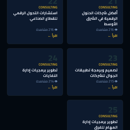
22
21
CONSULTING
CONSULTING
أفضل شركات الحلول
استشارات التحول الرقمي
الرقمية في الشرق
للقطاع الصناعي
الأوسط
👁 216 مشاهدة
👁 216 مشاهدة
اقرأ ←
اقرأ ←
24
23
CONSULTING
CONSULTING
تصميم وبرمجة تطبيقات
تطوير برمجيات إدارة
الجوال للشركات
النفايات
👁 215 مشاهدة
👁 214 مشاهدة
اقرأ ←
اقرأ ←
25
CONSULTING
تطوير برمجيات إدارة
المهام للفرق