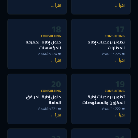
اقرأ ←
اقرأ ←
18
17
CONSULTING
CONSULTING
تطوير برمجيات إدارة
حلول إدارة المعرفة
المطارات
للمؤسسات
👁 225 مشاهدة
👁 224 مشاهدة
اقرأ ←
اقرأ ←
20
19
CONSULTING
CONSULTING
تطوير برمجيات إدارة
حلول إدارة المرافق
المخزون والمستودعات
العامة
👁 222 مشاهدة
👁 221 مشاهدة
اقرأ ←
اقرأ ←