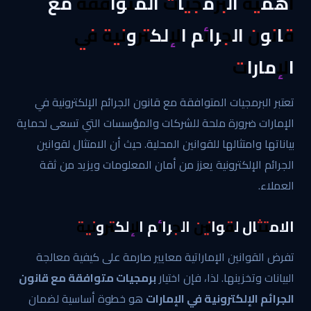
أهمية البرمجيات المتوافقة مع
قانون الجرائم الإلكترونية في
الإمارات
تعتبر البرمجيات المتوافقة مع قانون الجرائم الإلكترونية في
الإمارات ضرورة ملحة للشركات والمؤسسات التي تسعى لحماية
بياناتها وامتثالها للقوانين المحلية. حيث أن الامتثال لقوانين
الجرائم الإلكترونية يعزز من أمان المعلومات ويزيد من ثقة
العملاء.
الامتثال لقوانين الجرائم الإلكترونية
تفرض القوانين الإماراتية معايير صارمة على كيفية معالجة
البيانات وتخزينها. لذا، فإن اختيار
برمجيات متوافقة مع قانون
الجرائم الإلكترونية في الإمارات
هو خطوة أساسية لضمان