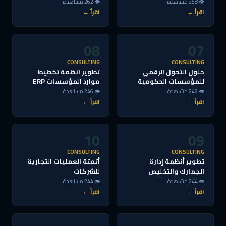
👁 268 مشاهدة
👁 262 مشاهدة
اقرأ ←
اقرأ ←
08
07
CONSULTING
CONSULTING
حلول التحول الرقمي
تطوير انظمة تخطيط
للمؤسسات الحكومية
موارد المؤسسات ERP
👁 249 مشاهدة
👁 246 مشاهدة
اقرأ ←
اقرأ ←
10
09
CONSULTING
CONSULTING
تطوير أنظمة إدارة
أتمتة العمليات التجارية
الجمارك والتخليص
للشركات
👁 244 مشاهدة
👁 244 مشاهدة
اقرأ ←
اقرأ ←