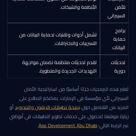
للأمن
الأنظمة والشبكات.
السيبراني
برامج
تشمل أدوات وتقنيات لحماية البيانات من
حماية
التسريبات والاختراقات.
البيانات
تحديثات
تقدم تحديثات منتظمة لضمان مواجهة
دورية
التهديدات الجديدة والمتطورة.
تعتبر هذه البرمجيات جزءًا أساسيًا من استراتيجية الأمان
السيبراني لأي مؤسسة في الإمارات. يمكنكم الاطلاع على
المزيد من التفاصيل حول
برمجة تطبيقات الايفون والاندرويد
أو
زيارة موقعنا للحصول على خدمات تطوير التطبيقات في أبوظبي
عبر الرابط التالي:
App Development Abu Dhabi
.