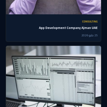
CONSULTING
App Development Company Ajman UAE
25 مايو 2026