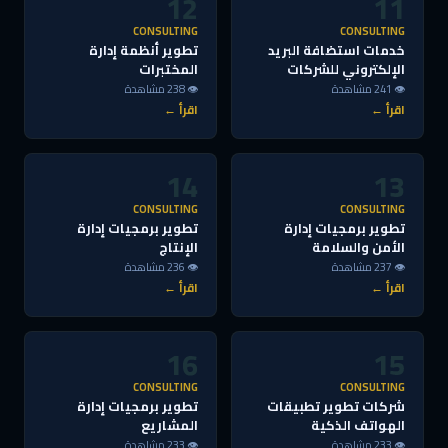
12
11
CONSULTING
CONSULTING
خدمات استضافة البريد
تطوير أنظمة إدارة
الإلكتروني للشركات
المختبرات
👁 241 مشاهدة
👁 238 مشاهدة
اقرأ ←
اقرأ ←
14
13
CONSULTING
CONSULTING
تطوير برمجيات إدارة
تطوير برمجيات إدارة
الأمن والسلامة
الإنتاج
👁 237 مشاهدة
👁 236 مشاهدة
اقرأ ←
اقرأ ←
16
15
CONSULTING
CONSULTING
شركات تطوير تطبيقات
تطوير برمجيات إدارة
الهواتف الذكية
المشاريع
👁 233 مشاهدة
👁 233 مشاهدة