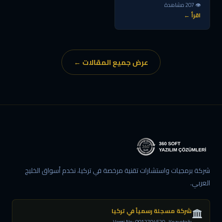
👁 207 مشاهدة
اقرأ ←
عرض جميع المقالات ←
شركة برمجيات واستشارات تقنية مرخصة في تركيا، نخدم أسواق الخليج
العربي.
شركة مسجلة رسمياً في تركيا
Vergi No: 0012704520 · Kozyatağı