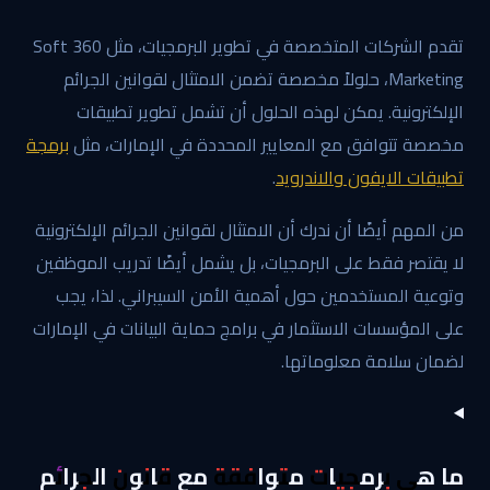
تقدم الشركات المتخصصة في تطوير البرمجيات، مثل 360 Soft
Marketing، حلولاً مخصصة تضمن الامتثال لقوانين الجرائم
الإلكترونية. يمكن لهذه الحلول أن تشمل تطوير تطبيقات
مخصصة تتوافق مع المعايير المحددة في الإمارات، مثل
برمجة
تطبيقات الايفون والاندرويد
.
من المهم أيضًا أن ندرك أن الامتثال لقوانين الجرائم الإلكترونية
لا يقتصر فقط على البرمجيات، بل يشمل أيضًا تدريب الموظفين
وتوعية المستخدمين حول أهمية الأمن السيبراني. لذا، يجب
على المؤسسات الاستثمار في برامج حماية البيانات في الإمارات
لضمان سلامة معلوماتها.
ما هي برمجيات متوافقة مع قانون الجرائم