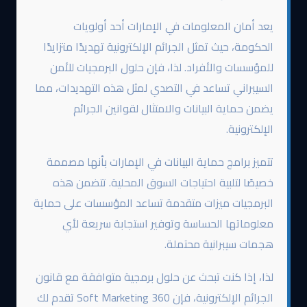
يعد أمان المعلومات في الإمارات أحد أولويات
الحكومة، حيث تمثل الجرائم الإلكترونية تهديدًا متزايدًا
للمؤسسات والأفراد. لذا، فإن حلول البرمجيات للأمن
السيبراني تساعد في التصدي لمثل هذه التهديدات، مما
يضمن حماية البيانات والامتثال لقوانين الجرائم
الإلكترونية.
تتميز برامج حماية البيانات في الإمارات بأنها مصممة
خصيصًا لتلبية احتياجات السوق المحلية. تتضمن هذه
البرمجيات ميزات متقدمة تساعد المؤسسات على حماية
معلوماتها الحساسة وتوفير استجابة سريعة لأي
هجمات سيبرانية محتملة.
لذا، إذا كنت تبحث عن حلول برمجية متوافقة مع قانون
الجرائم الإلكترونية، فإن 360 Soft Marketing تقدم لك