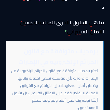
ما هي الحلول الأخرى المتاحة لتحسين
الأمان السيبراني؟
برمجيات متوافقة مع قانون
الجرائم الإلكترونية في الإمارات
تعتبر برمجيات متوافقة مع قانون الجرائم الإلكترونية في
الإمارات ضرورية لأي مؤسسة تسعى لحماية بياناتها
وضمان أمان المعلومات. إن التوافق مع القوانين
المحلية لا يقتصر فقط على الامتثال القانوني، بل يشمل
أيضًا توفير بيئة عمل آمنة وموثوقة لجميع
المستخدمين.