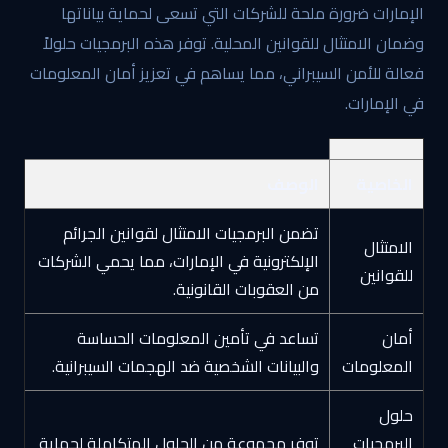
الإمارات ضرورة ملحة للشركات التي تسعى لحماية بياناتها
وضمان الامتثال للقوانين المحلية. توفر هذه البرمجيات حلولاً
فعالة للأمن السيبراني، مما يساهم في تعزيز أمان المعلومات
في الإمارات.
الخاصية
الوصف
تضمن البرمجيات الامتثال لقوانين الجرائم
الامتثال
الإلكترونية في الإمارات، مما يحمي الشركات
للقوانين
من العقوبات القانونية.
أمان
تساعد في تأمين المعلومات الحساسة
المعلومات
والبيانات الشخصية ضد الهجمات السيبرانية.
حلول
البرمجيات
توفر مجموعة من الحلول المتكاملة لحماية