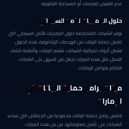
عدم التعرض للغرامات أو المساءلة القانونية.
حلول البرمجيات للأمن السيبراني
توفر الشركات المتخصصة حلول البرمجيات للأمن السيبراني التي
تضمن حماية البيانات من الهجمات الإلكترونية. هذه الحلول
تشمل أدوات لمراقبة الشبكات، تشفير البيانات، وأنظمة كشف
التسلل. مثل هذه الميزات تجعل من السهل على الشركات
الالتزام بقوانين الإمارات.
ميزات برامج حماية البيانات في
الإمارات
تتضمن برامج حماية البيانات مجموعة من الخصائص التي تساعد
الشركات على تأمين معلوماتها. من بين هذه الميزات: