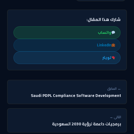
شارك هذا المقال:
واتساب
LinkedIn
تويتر
← السابق
Saudi PDPL Compliance Software Development
التالي →
برمجيات داعمة لرؤية 2030 السعودية