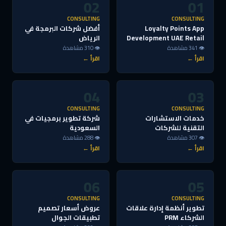
02
01
CONSULTING
CONSULTING
Loyalty Points App
أفضل شركات البرمجة في
Development UAE Retail
الرياض
👁 341 مشاهدة
👁 310 مشاهدة
اقرأ ←
اقرأ ←
04
03
CONSULTING
CONSULTING
خدمات الاستشارات
شركة تطوير برمجيات في
التقنية للشركات
السعودية
👁 307 مشاهدة
👁 288 مشاهدة
اقرأ ←
اقرأ ←
06
05
CONSULTING
CONSULTING
تطوير أنظمة إدارة علاقات
عروض أسعار تصميم
الشركاء PRM
تطبيقات الجوال