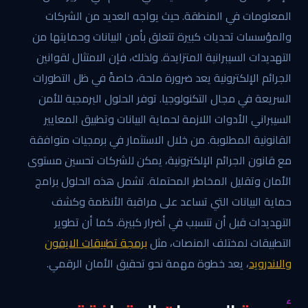
المعلومات في المنطقة. حيث يواجه العديد من الشركات
والمؤسسات تحديات كبيرة تتعلق بأمن البيانات وحمايتها من
التهديدات السيبرانية المتزايدة. ولذلك، فإن الامتثال لقوانين
الجرائم الإلكترونية يعد ضرورة ملحة، خاصةً في ظل التطورات
السريعة في مجال التكنولوجيا. توفر الحلول البرمجية للأمن
السيبراني الأدوات اللازمة لحماية البيانات وتطبيق المعايير
القانونية المطلوبة. من خلال الاستثمار في برمجيات متوافقة
مع قانون الجرائم الإلكترونية، يمكن للشركات تحسين مستوى
الأمان وتقليل المخاطر المحتملة. تشمل هذه الحلول برامج
حماية البيانات التي تساعد على مراقبة الأنظمة وكشف
التهديدات قبل أن تتسبب في أضرار كبيرة. كما أن تطوير
التطبيقات لمختلف المنصات، مثل
برمجة تطبيقات الايفون
والاندرويد
، يعد خطوة مهمة نحو تحقيق الأمان الرقمي.