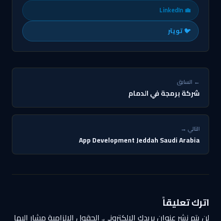
💼 LinkedIn
🐦 تويتر
← السابق
شركة برمجة في الدمام
التالي →
App Development Jeddah Saudi Arabia
اترك تعليقاً
لن يتم نشر عنوان بريدك الإلكتروني.
الحقول الإلزامية مشار إليها