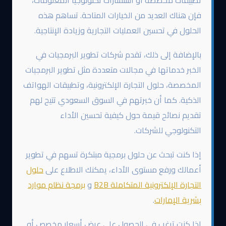
تطبيقات مخصصة أو استشارات تكنولوجيا المعلومات،
فإن هناك العديد من الخيارات المتاحة. تساهم هذه
الحلول في تحسين العمليات التجارية وزيادة الإنتاجية.
بالإضافة إلى ذلك، تقدم شركات تطوير البرمجيات في
الخبر خدماتها في مجالات متعددة مثل تطوير البرمجيات
المخصصة، حلول التجارة الإلكترونية، وتطبيقات الهواتف
الذكية. كما أن خبرتهم في السوق السعودي تتيح لهم
تقديم نصائح قيمة حول كيفية تحسين الأداء
التكنولوجي للشركات.
إذا كنت تبحث عن حلول برمجية مبتكرة تسهم في تطوير
أعمالك ورفع مستوى الأداء، يمكنك الاطلاع على
حلول
التجارة الإلكترونية المتكاملة B2B
و
برمجة نظام موارد
بشرية الإمارات
.
إذا كنت ترغب في الحصول على عرض أسعار مخصص أو