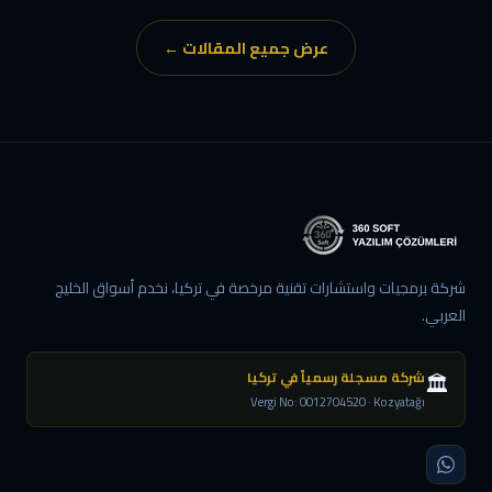
عرض جميع المقالات ←
شركة برمجيات واستشارات تقنية مرخصة في تركيا، نخدم أسواق الخليج
العربي.
🏛️
شركة مسجلة رسمياً في تركيا
Vergi No: 0012704520 · Kozyatağı