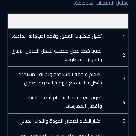
وحلول البرمجيات المخصصة.
الخطوة
الوصف
1
تحليل متطلبات العميل وفهم احتياجاته الخاصة.
تطوير خطة عمل مفصلة تشمل الجدول الزمني
2
والموارد المطلوبة.
تصميم واجهة المستخدم وتجربة المستخدم
3
بشكل يتناسب مع الهوية البصرية للعميل.
تطوير البرمجيات باستخدام أحدث التقنيات
4
وأفضل الممارسات.
5
اختبار النظام لضمان الجودة والأداء المثالي.
تقديم الدعم الفني والتدريب للموظفين بعد