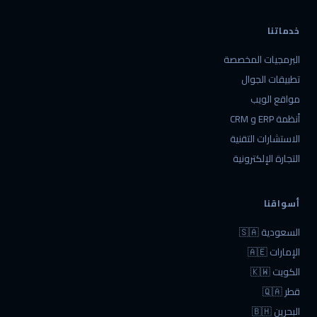
خدماتنا
البرمجيات المخصصة
تطبيقات الجوال
مواقع الويب
أنظمة ERP و CRM
الاستشارات التقنية
التجارة الإلكترونية
أسواقنا
السعودية 🇸🇦
الإمارات 🇦🇪
الكويت 🇰🇼
قطر 🇶🇦
البحرين 🇧🇭