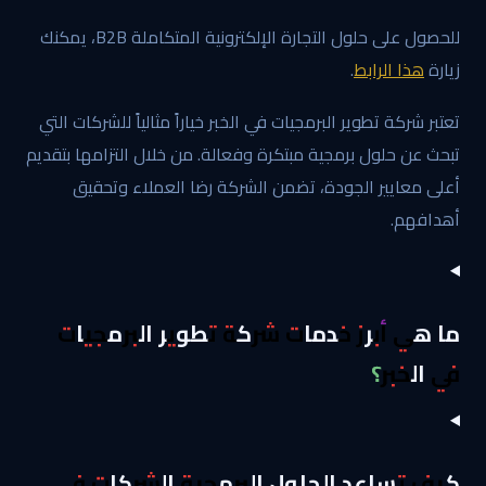
للحصول على حلول التجارة الإلكترونية المتكاملة B2B، يمكنك
زيارة
هذا الرابط
.
تعتبر شركة تطوير البرمجيات في الخبر خياراً مثالياً للشركات التي
تبحث عن حلول برمجية مبتكرة وفعالة. من خلال التزامها بتقديم
أعلى معايير الجودة، تضمن الشركة رضا العملاء وتحقيق
أهدافهم.
ما هي أبرز خدمات شركة تطوير البرمجيات
في الخبر؟
كيف تساعد الحلول البرمجية الشركات في