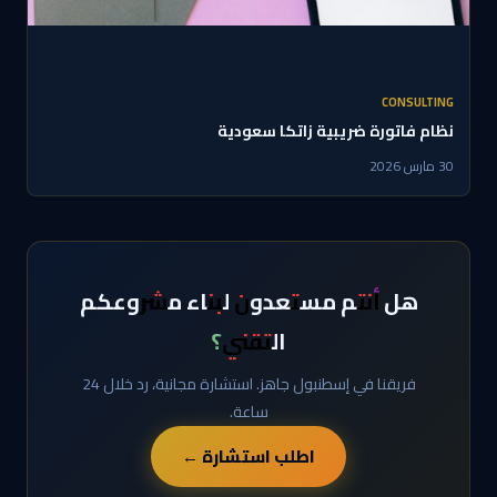
CONSULTING
نظام فاتورة ضريبية زاتكا سعودية
30 مارس 2026
هل أنتم مستعدون لبناء مشروعكم
التقني؟
فريقنا في إسطنبول جاهز. استشارة مجانية، رد خلال 24
ساعة.
اطلب استشارة ←