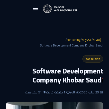
الرئيسية
/
المدونة
/
consulting
/
Software Development Company Khobar Saudi
consulting
Software Development
Company Khobar Saudi
📅
29 مايو 2026
✍️ soft
⏱️ 1 دقيقة قراءة
👁️ 51 مشاهدة