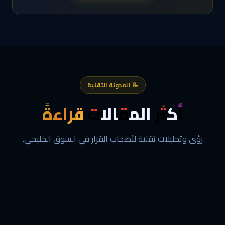
📝 المدونة التقنية
أكثر المقالات
قراءةً
رؤى وتحليلات تقنية لأصحاب القرار في السوق الخليجي.
02
01
CONSULTING
CONSULTING