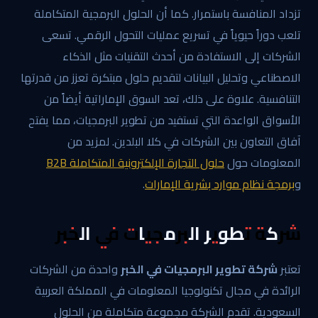
تزداد المنافسة باستمرار. كما أن الحلول البرمجية المتكاملة
تلعب دوراً حيوياً في تسريع عمليات التحول الرقمي. تسعى
الشركات إلى الاستفادة من أحدث التقنيات مثل الذكاء
الاصطناعي وتحليل البيانات لتقديم حلول مبتكرة تعزز من قدرتها
التنافسية. علاوة على ذلك، تعد السوق الإماراتية أيضاً من
الأسواق الواعدة التي تستفيد من تطوير البرمجيات، مما يفتح
آفاق التعاون بين الشركات في كلا البلدين. لمزيد من
المعلومات حول
حلول التجارة الإلكترونية المتكاملة B2B
و
برمجة نظام موارد بشرية الإمارات
.
شركة تطوير البرمجيات في الخبر
تعتبر
شركة تطوير البرمجيات في الخبر
واحدة من الشركات
الرائدة في مجال تكنولوجيا المعلومات في المملكة العربية
السعودية. تقدم الشركة مجموعة متكاملة من الحلول