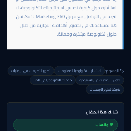
استشارة حول كيفية تحسين استراتيجيتك التكنولوجية، لا
تتردد في التواصل مع فريق 360 Soft Marketing. نحن
هنا لمساعدتك في تحقيق أهدافك التجارية من خلال
حلول تكنولوجية مبتكرة وفعالة.
🏷️ الوسوم:
استشارات تكنولوجيا المعلومات
تطوير التطبيقات في الإمارات
حلول البرمجيات في السعودية
خدمات التكنولوجيا في الخبر
شركة تطوير البرمجيات
شارك هذا المقال:
💬 واتساب