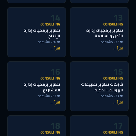
14
13
CONSULTING
CONSULTING
تطوير برمجيات إدارة
تطوير برمجيات إدارة
الأمن والسلامة
الإنتاج
👁 237 مشاهدة
👁 236 مشاهدة
اقرأ ←
اقرأ ←
16
15
CONSULTING
CONSULTING
شركات تطوير تطبيقات
تطوير برمجيات إدارة
الهواتف الذكية
المشاريع
👁 233 مشاهدة
👁 233 مشاهدة
اقرأ ←
اقرأ ←
18
17
CONSULTING
CONSULTING