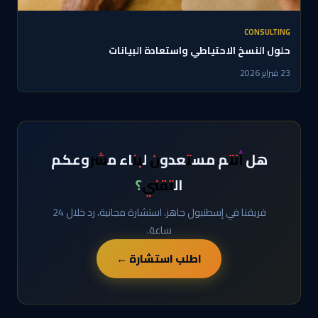
CONSULTING
حلول النسخ الاحتياطي واستعادة البيانات
23 فبراير 2026
هل أنتم مستعدون لبناء مشروعكم
التقني؟
فريقنا في إسطنبول جاهز. استشارة مجانية، رد خلال 24
ساعة.
اطلب استشارة ←