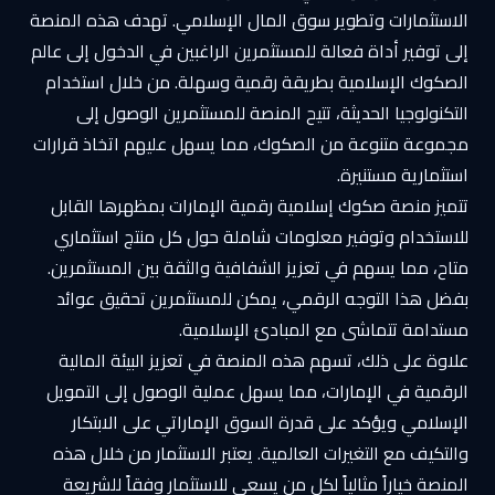
الاستثمارات وتطوير سوق المال الإسلامي. تهدف هذه المنصة
إلى توفير أداة فعالة للمستثمرين الراغبين في الدخول إلى عالم
الصكوك الإسلامية بطريقة رقمية وسهلة. من خلال استخدام
التكنولوجيا الحديثة، تتيح المنصة للمستثمرين الوصول إلى
مجموعة متنوعة من الصكوك، مما يسهل عليهم اتخاذ قرارات
استثمارية مستنيرة.
تتميز منصة صكوك إسلامية رقمية الإمارات بمظهرها القابل
للاستخدام وتوفير معلومات شاملة حول كل منتج استثماري
متاح، مما يسهم في تعزيز الشفافية والثقة بين المستثمرين.
بفضل هذا التوجه الرقمي، يمكن للمستثمرين تحقيق عوائد
مستدامة تتماشى مع المبادئ الإسلامية.
علاوة على ذلك، تسهم هذه المنصة في تعزيز البيئة المالية
الرقمية في الإمارات، مما يسهل عملية الوصول إلى التمويل
الإسلامي ويؤكد على قدرة السوق الإماراتي على الابتكار
والتكيف مع التغيرات العالمية. يعتبر الاستثمار من خلال هذه
المنصة خياراً مثالياً لكل من يسعى للاستثمار وفقاً للشريعة