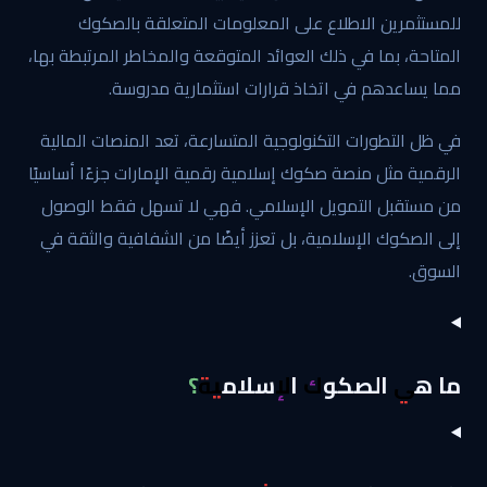
للمستثمرين الاطلاع على المعلومات المتعلقة بالصكوك
المتاحة، بما في ذلك العوائد المتوقعة والمخاطر المرتبطة بها،
مما يساعدهم في اتخاذ قرارات استثمارية مدروسة.
في ظل التطورات التكنولوجية المتسارعة، تعد المنصات المالية
الرقمية مثل منصة صكوك إسلامية رقمية الإمارات جزءًا أساسيًا
من مستقبل التمويل الإسلامي. فهي لا تسهل فقط الوصول
إلى الصكوك الإسلامية، بل تعزز أيضًا من الشفافية والثقة في
السوق.
ما هي الصكوك الإسلامية؟