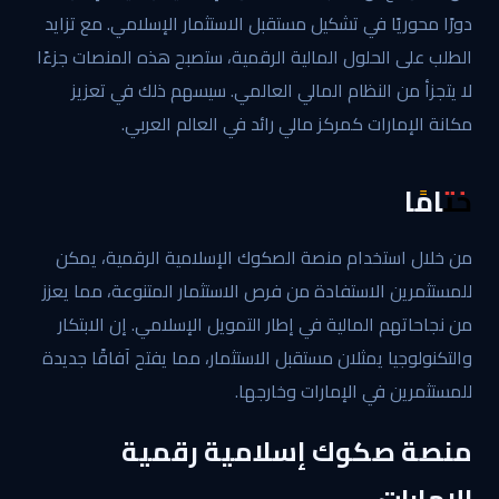
دورًا محوريًا في تشكيل مستقبل الاستثمار الإسلامي. مع تزايد
الطلب على الحلول المالية الرقمية، ستصبح هذه المنصات جزءًا
لا يتجزأ من النظام المالي العالمي. سيسهم ذلك في تعزيز
مكانة الإمارات كمركز مالي رائد في العالم العربي.
ختامًا
من خلال استخدام منصة الصكوك الإسلامية الرقمية، يمكن
للمستثمرين الاستفادة من فرص الاستثمار المتنوعة، مما يعزز
من نجاحاتهم المالية في إطار التمويل الإسلامي. إن الابتكار
والتكنولوجيا يمثلان مستقبل الاستثمار، مما يفتح آفاقًا جديدة
للمستثمرين في الإمارات وخارجها.
منصة صكوك إسلامية رقمية