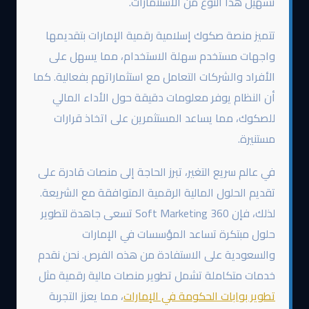
تسهيل هذا النوع من الاستثمارات.
تتميز منصة صكوك إسلامية رقمية الإمارات بتقديمها
واجهات مستخدم سهلة الاستخدام، مما يسهل على
الأفراد والشركات التعامل مع استثماراتهم بفعالية. كما
أن النظام يوفر معلومات دقيقة حول الأداء المالي
للصكوك، مما يساعد المستثمرين على اتخاذ قرارات
مستنيرة.
في عالم سريع التغير، تبرز الحاجة إلى منصات قادرة على
تقديم الحلول المالية الرقمية المتوافقة مع الشريعة.
لذلك، فإن 360 Soft Marketing تسعى جاهدة لتطوير
حلول مبتكرة تساعد المؤسسات في الإمارات
والسعودية على الاستفادة من هذه الفرص. نحن نقدم
خدمات متكاملة تشمل تطوير منصات مالية رقمية مثل
تطوير بوابات الحكومة في الإمارات
، مما يعزز التجربة