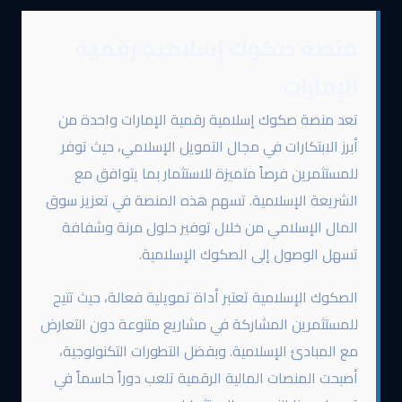
منصة صكوك إسلامية رقمية
الإمارات
تعد منصة صكوك إسلامية رقمية الإمارات واحدة من
أبرز الابتكارات في مجال التمويل الإسلامي، حيث توفر
للمستثمرين فرصاً متميزة للاستثمار بما يتوافق مع
الشريعة الإسلامية. تسهم هذه المنصة في تعزيز سوق
المال الإسلامي من خلال توفير حلول مرنة وشفافة
تسهل الوصول إلى الصكوك الإسلامية.
الصكوك الإسلامية تعتبر أداة تمويلية فعالة، حيث تتيح
للمستثمرين المشاركة في مشاريع متنوعة دون التعارض
مع المبادئ الإسلامية. وبفضل التطورات التكنولوجية،
أصبحت المنصات المالية الرقمية تلعب دوراً حاسماً في