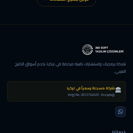
شركة برمجيات واستشارات تقنية مرخصة في تركيا، نخدم أسواق الخليج
العربي.
شركة مسجلة رسمياً في تركيا
Vergi No: 0012704520 · Kozyatağı
خدماتنا