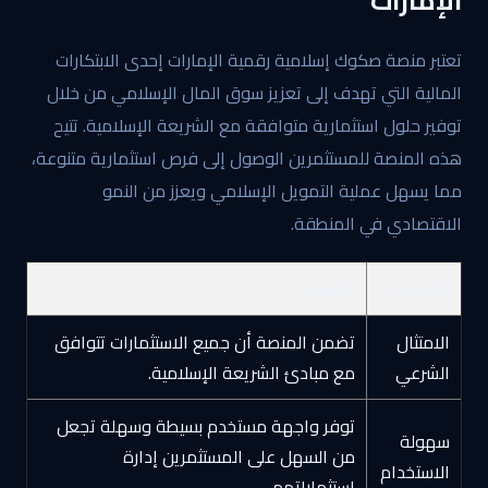
الإمارات
تعتبر منصة صكوك إسلامية رقمية الإمارات إحدى الابتكارات
المالية التي تهدف إلى تعزيز سوق المال الإسلامي من خلال
توفير حلول استثمارية متوافقة مع الشريعة الإسلامية. تتيح
هذه المنصة للمستثمرين الوصول إلى فرص استثمارية متنوعة،
مما يسهل عملية التمويل الإسلامي ويعزز من النمو
الاقتصادي في المنطقة.
الخاصية
الوصف
الامتثال
تضمن المنصة أن جميع الاستثمارات تتوافق
الشرعي
مع مبادئ الشريعة الإسلامية.
توفر واجهة مستخدم بسيطة وسهلة تجعل
سهولة
من السهل على المستثمرين إدارة
الاستخدام
استثماراتهم.