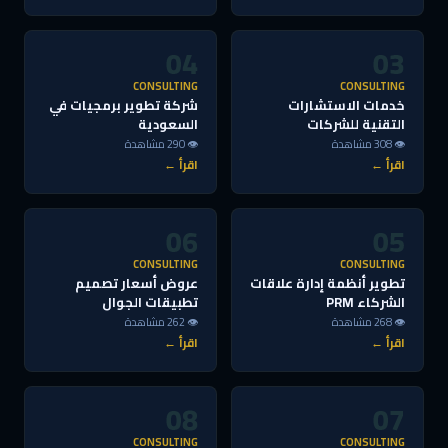
04
03
CONSULTING
CONSULTING
خدمات الاستشارات
شركة تطوير برمجيات في
التقنية للشركات
السعودية
👁 308 مشاهدة
👁 290 مشاهدة
اقرأ ←
اقرأ ←
06
05
CONSULTING
CONSULTING
تطوير أنظمة إدارة علاقات
عروض أسعار تصميم
الشركاء PRM
تطبيقات الجوال
👁 268 مشاهدة
👁 262 مشاهدة
اقرأ ←
اقرأ ←
08
07
CONSULTING
CONSULTING