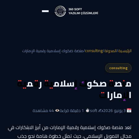
الرئيسية
/
المدونة
/
consulting
/
منصة صكوك إسلامية رقمية الإمارات
consulting
منصة صكوك إسلامية رقمية
الإمارات
3 يونيو 2026
✍️ soft
1 دقيقة قراءة
44 مشاهدة
تعد منصة صكوك إسلامية رقمية الإمارات من أبرز الابتكارات في
مجال التمويل الإسلامي، حيث تمثل خطوة هامة نحو جذب