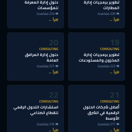
تطوير برمجيات إدارة
حلول إدارة المعرفة
المطارات
للمؤسسات
👁 226 مشاهدة
👁 224 مشاهدة
اقرأ ←
اقرأ ←
20
19
CONSULTING
CONSULTING
تطوير برمجيات إدارة
حلول إدارة المرافق
المخزون والمستودعات
العامة
👁 222 مشاهدة
👁 221 مشاهدة
اقرأ ←
اقرأ ←
22
21
CONSULTING
CONSULTING
أفضل شركات الحلول
استشارات التحول الرقمي
الرقمية في الشرق
للقطاع الصناعي
الأوسط
👁 217 مشاهدة
👁 216 مشاهدة
اقرأ ←
اقرأ ←