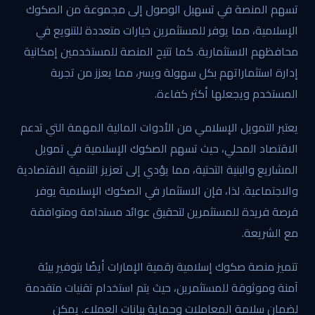
تسهم المنصة في تسهيل الوصول إلى مجموعة من الصكوك
الإسلامية، مما يوفر للمستثمرين خيارات متعددة للتنويع في
محافظهم الاستثمارية. كما تتيح المنصة للمستخدمين إمكانية
إدارة استثماراتهم بكل سهولة ويسر، مما يعزز من تجربة
المستخدم ويجعلها أكثر كفاءة.
يعتبر التمويل الإسلامي من الأدوات المالية المهمة التي تدعم
الاقتصاد المحلي، حيث تسهم الصكوك الإسلامية في تمويل
المشاريع والبنية التحتية، مما يؤدي إلى تعزيز التنمية الاقتصادية
والاجتماعية. لذا، فإن الاستثمار في الصكوك الإسلامية يوفر
فرصة فريدة للمستثمرين لتحقيق عوائد مستدامة ومتوافقة
مع الشريعة.
تتميز منصة صكوك إسلامية رقمية الإمارات أيضًا بتوفير بيئة
آمنة وموثوقة للمستثمرين، حيث يتم استخدام تقنيات متقدمة
لضمان سلامة المعاملات وحماية بيانات العملاء. يمكن