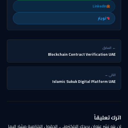
LinkedIn
تويتر
← السابق
Blockchain Contract Verification UAE
التالي →
Islamic Sukuk Digital Platform UAE
اترك تعليقاً
لن يتم نشر عنوان بريدك الإلكتروني.
الحقول الإلزامية مشار إليها