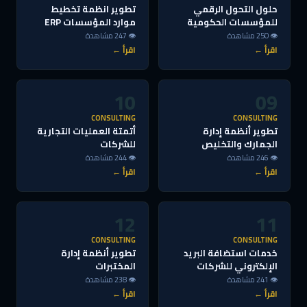
حلول التحول الرقمي
تطوير انظمة تخطيط
للمؤسسات الحكومية
موارد المؤسسات ERP
👁 250 مشاهدة
👁 247 مشاهدة
اقرأ ←
اقرأ ←
10
09
CONSULTING
CONSULTING
تطوير أنظمة إدارة
أتمتة العمليات التجارية
الجمارك والتخليص
للشركات
👁 246 مشاهدة
👁 244 مشاهدة
اقرأ ←
اقرأ ←
12
11
CONSULTING
CONSULTING
خدمات استضافة البريد
تطوير أنظمة إدارة
الإلكتروني للشركات
المختبرات
👁 241 مشاهدة
👁 238 مشاهدة
اقرأ ←
اقرأ ←