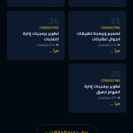
24
23
CONSULTING
CONSULTING
تصميم وبرمجة تطبيقات
تطوير برمجيات إدارة
الجوال للشركات
النفايات
👁 215 مشاهدة
👁 214 مشاهدة
اقرأ ←
اقرأ ←
25
CONSULTING
تطوير برمجيات إدارة
المهام للفرق
👁 207 مشاهدة
اقرأ ←
عرض جميع المقالات ←