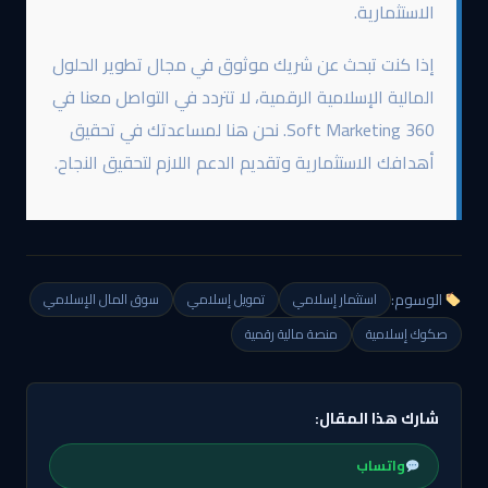
الاستثمارية.
إذا كنت تبحث عن شريك موثوق في مجال تطوير الحلول
المالية الإسلامية الرقمية، لا تتردد في التواصل معنا في
360 Soft Marketing. نحن هنا لمساعدتك في تحقيق
أهدافك الاستثمارية وتقديم الدعم اللازم لتحقيق النجاح.
الوسوم:
استثمار إسلامي
تمويل إسلامي
سوق المال الإسلامي
صكوك إسلامية
منصة مالية رقمية
شارك هذا المقال:
واتساب