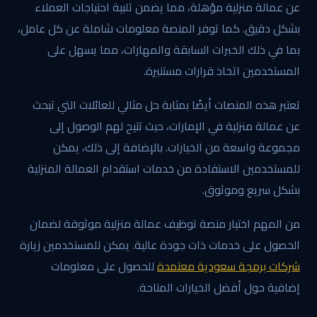
عن عمالة منزلية مؤهلة، مما يضمن تلبية احتياجات العملاء
بشكل دقيق. كما توفر المنصة معلومات شاملة عن كل عامل،
بما في ذلك الخبرات السابقة والمهارات، مما يسهل على
المستخدمين اتخاذ قرارات مستنيرة.
تعتبر هذه المنصات أيضًا بمثابة حل مثالي للعائلات التي تبحث
عن عمالة منزلية في الإمارات، حيث تتيح لهم الوصول إلى
مجموعة واسعة من الخيارات. بالإضافة إلى ذلك، يمكن
للمستخدمين الاستفادة من خدمات استقدام العمالة المنزلية
بشكل سريع وموثوق.
من المهم اختيار منصة توظيف عمالة منزلية موثوقة لضمان
الحصول على خدمات ذات جودة عالية. يمكن للمستخدمين زيارة
شركات برمجة سعودية معتمدة
للحصول على معلومات
إضافية حول أفضل الخيارات المتاحة.