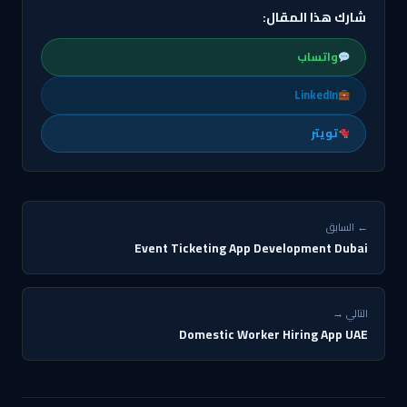
شارك هذا المقال:
واتساب
LinkedIn
تويتر
← السابق
Event Ticketing App Development Dubai
التالي →
Domestic Worker Hiring App UAE