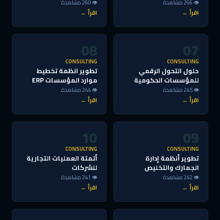
👁 266 مشاهدة
👁 260 مشاهدة
اقرأ ←
اقرأ ←
08
07
CONSULTING
CONSULTING
حلول التحول الرقمي
تطوير انظمة تخطيط
للمؤسسات الحكومية
موارد المؤسسات ERP
👁 245 مشاهدة
👁 244 مشاهدة
اقرأ ←
اقرأ ←
10
09
CONSULTING
CONSULTING
تطوير أنظمة إدارة
أتمتة العمليات التجارية
الجمارك والتخليص
للشركات
👁 242 مشاهدة
👁 241 مشاهدة
اقرأ ←
اقرأ ←