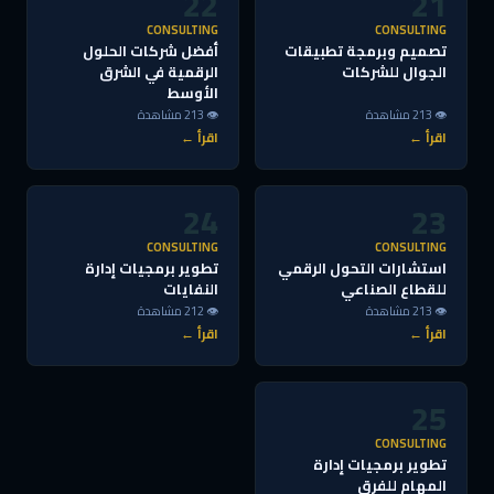
22
21
CONSULTING
CONSULTING
تصميم وبرمجة تطبيقات
أفضل شركات الحلول
الجوال للشركات
الرقمية في الشرق
الأوسط
👁 213 مشاهدة
👁 213 مشاهدة
اقرأ ←
اقرأ ←
24
23
CONSULTING
CONSULTING
استشارات التحول الرقمي
تطوير برمجيات إدارة
للقطاع الصناعي
النفايات
👁 213 مشاهدة
👁 212 مشاهدة
اقرأ ←
اقرأ ←
25
CONSULTING
تطوير برمجيات إدارة
المهام للفرق