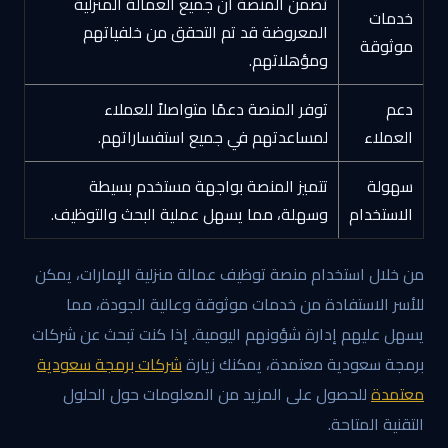
تضمن المنصة أن جميع العمالة المنزلية
خدمات
المعروضة قد تم التحقق من خلفياتهم
موثوقة
ومؤهلاتهم.
دعم
توفر المنصة دعمًا متواصلاً للعملاء
العملاء
لمساعدتهم في جميع استفساراتهم.
سهولة
تتميز المنصة بواجهة مستخدم بسيطة
الاستخدام
وسهلة، مما يسهل عملية البحث والتوظيف.
من خلال استخدام منصة توظيف عمالة منزلية الإمارات، يمكن
للأسر الاستفادة من خدمات موثوقة وعالية الجودة، مما
يسهل عليهم إدارة شؤونهم اليومية. إذا كنت تبحث عن شركات
برمجة سعودية معتمدة، يمكنك زيارة
شركات برمجة سعودية
معتمدة
للحصول على المزيد من المعلومات حول الحلول
التقنية المتاحة.