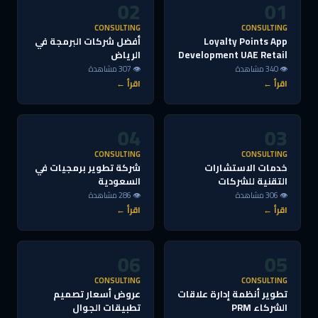
02
01
CONSULTING
CONSULTING
Loyalty Points App
أفضل شركات البرمجة في
Development UAE Retail
الرياض
👁 340 مشاهدة
👁 307 مشاهدة
اقرأ ←
اقرأ ←
04
03
CONSULTING
CONSULTING
خدمات الاستشارات
شركة تطوير برمجيات في
التقنية للشركات
السعودية
👁 306 مشاهدة
👁 286 مشاهدة
اقرأ ←
اقرأ ←
06
05
CONSULTING
CONSULTING
تطوير أنظمة إدارة علاقات
عروض أسعار تصميم
الشركاء PRM
تطبيقات الجوال