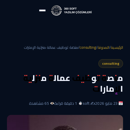
الرئيسية
/
المدونة
/
consulting
/
منصة توظيف عمالة منزلية الإمارات
consulting
منصة توظيف عمالة منزلية
الإمارات
23 مايو 2026
✍️ soft
1 دقيقة قراءة
65 مشاهدة