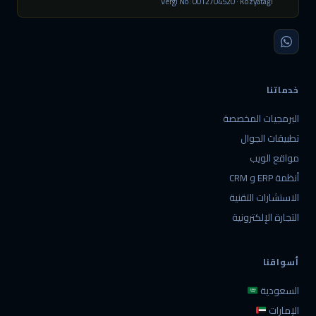
Vergi No: 0012704520 · Kozyatağı
خدماتنا
البرمجيات المخصصة
تطبيقات الجوال
مواقع الويب
أنظمة ERP و CRM
الاستشارات التقنية
التجارة الإلكترونية
أسواقنا
السعودية
الإمارات