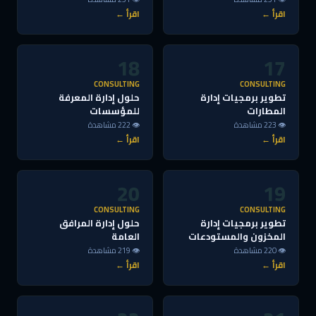
اقرأ ←
اقرأ ←
18
17
CONSULTING
CONSULTING
تطوير برمجيات إدارة
حلول إدارة المعرفة
المطارات
للمؤسسات
👁 223 مشاهدة
👁 222 مشاهدة
اقرأ ←
اقرأ ←
20
19
CONSULTING
CONSULTING
تطوير برمجيات إدارة
حلول إدارة المرافق
المخزون والمستودعات
العامة
👁 220 مشاهدة
👁 219 مشاهدة
اقرأ ←
اقرأ ←