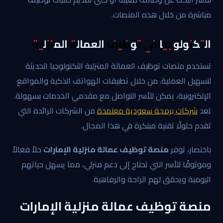
مباشرة من خلال هذه المنصات.
التكنولوجيا في توظيف العمالة المنزلية
تستخدم منصات توظيف العمالة المنزلية التكنولوجيا الحديثة
لتسهيل العملية. من خلال تطبيقات الهواتف الذكية والمواقع
الإلكترونية، يمكن للأسر التواصل مع مقدمي الخدمات بسهولة.
تعد
شركات برمجة سعودية معتمدة
من الشركات الرائدة التي
تقدم حلولًا تقنية مبتكرة في هذا المجال.
باختصار، توفر
منصة توظيف عمالة منزلية الإمارات
حلاً فعالاً
وموثوقًا للأسر التي تحتاج إلى دعم منزلي، مما يسهل حياتهم
اليومية ويحقق لهم الراحة والرفاهية.
منصة توظيف عمالة منزلية الإمارات