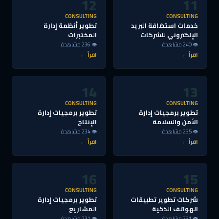
12
11
CONSULTING
CONSULTING
خدمات استضافة البريد
تطوير أنظمة إدارة
الإلكتروني للشركات
المختبرات
👁 240 مشاهدة
👁 236 مشاهدة
اقرأ ←
اقرأ ←
14
13
CONSULTING
CONSULTING
تطوير برمجيات إدارة
تطوير برمجيات إدارة
الأمن والسلامة
الإنتاج
👁 235 مشاهدة
👁 234 مشاهدة
اقرأ ←
اقرأ ←
16
15
CONSULTING
CONSULTING
شركات تطوير تطبيقات
تطوير برمجيات إدارة
الهواتف الذكية
المشاريع
👁 231 مشاهدة
👁 231 مشاهدة