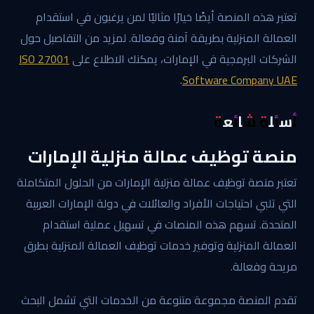
تعتبر هذه المنصة أيضًا خيارًا مثاليًا لمن يرغبون في استقدام
العمالة المنزلية بطريقة آمنة وفعالة. لمزيد من التفاصيل حول
الشركات البرمجية في الإمارات، يمكنك الاطلاع على
ISO 27001
.
Software Company UAE
أسئلة شائعة
منصة توظيف عمالة منزلية الإمارات
تعتبر منصة توظيف عمالة منزلية الإمارات من الحلول المتكاملة
التي تلبي احتياجات الأفراد والعائلات في دولة الإمارات العربية
المتحدة. تسهم هذه المنصات في تسهيل عملية استقدام
العمالة المنزلية وتوفير خدمات توظيف العمالة المنزلية بطرق
مريحة وفعالة.
تقدم المنصة مجموعة متنوعة من الخدمات التي تشمل البحث