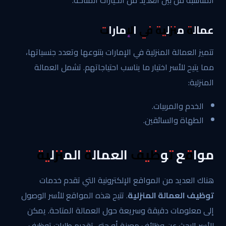
المناسبة من بين العديد من الخيارات المتاحة.
عمالة منزلية في الإمارات
تتميز العمالة المنزلية في الإمارات بتنوعها وتعدد جنسياتها،
مما يتيح للأسر اختيار ما يناسب احتياجاتهم. تشمل العمالة
المنزلية:
الخدم والمربيات.
الطهاة والسائقين.
مواقع توظيف العمالة المنزلية
هناك العديد من المواقع الإلكترونية التي تقدم خدمات
توظيف العمالة المنزلية
. تتيح هذه المواقع للأسر الوصول
إلى معلومات دقيقة وسريعة حول العمالة المتاحة. يمكن
للأسر البحث عن وظائف معينة أو حتى تقديم طلبات توظيف