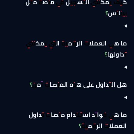
كيف يمكنني التسجيل في منصة مثل
بينانس؟
ما هي العملات الرقمية التي يمكنني
تداولها؟
هل التداول على هذه المنصات آمن؟
ما هي فوائد استخدام منصات تداول
العملات الرقمية؟