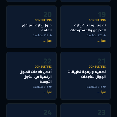
20
19
CONSULTING
CONSULTING
تطوير برمجيات إدارة
حلول إدارة المرافق
المخزون والمستودعات
العامة
👁 220 مشاهدة
👁 219 مشاهدة
اقرأ ←
اقرأ ←
22
21
CONSULTING
CONSULTING
تصميم وبرمجة تطبيقات
أفضل شركات الحلول
الجوال للشركات
الرقمية في الشرق
الأوسط
👁 213 مشاهدة
👁 213 مشاهدة
اقرأ ←
اقرأ ←
24
23