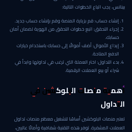
بينانس، يجب اتباع الخطوات التالية:
إنشاء حساب: قم بزيارة المنصة وقم بإنشاء حساب جديد.
إجراء التحقق: اتبع خطوات التحقق من الهوية لضمان أمان
حسابك.
إيداع الأموال: أضف أموالًا إلى حسابك باستخدام خيارات
الدفع المتاحة.
بدء التداول: اختر العملة التي ترغب في تداولها وابدأ في
شراء أو بيع العملات الرقمية.
أهمية منصات البلوكشين في
التداول
تعتبر منصات البلوكشين أساسًا لتشغيل معظم منصات تداول
العملات المشفرة. توفر هذه التقنية شفافية وأمانًا عاليين،