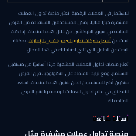
للاستثمار في العملات الرقمية، تعتبر منصة تداول العملات
المشفرة خيارًا مثاليًا. يمكن للمستخدمين الاستفادة من الفرص
المتاحة في سوق البلوكشين من خلال هذه المنصات. إذا كنت
تبحث عن
أفضل شركات تطوير البرمجيات في الإمارات
، يمكنك
البحث عن الحلول التي تلبي احتياجاتك في هذا المجال.
تعتبر منصات تداول العملات المشفرة جزءًا أساسيًا من مستقبل
الاستثمار، ومع تزايد الاعتماد على التكنولوجيا، فإن الفرص
ستكون أكبر للمستثمرين الذين يتبنون هذه المنصات. استعد
للانطلاق في عالم تداول العملات الرقمية واغتنم الفرص
المتاحة لك.
أسئلة شائعة
منصة تداول عملات مشفرة مثل