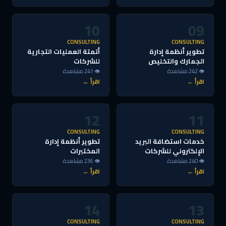
10
09
CONSULTING
CONSULTING
تطوير أنظمة إدارة
أتمتة العمليات التجارية
الجمارك والتخليص
للشركات
👁 242 مشاهدة
👁 241 مشاهدة
اقرأ ←
اقرأ ←
12
11
CONSULTING
CONSULTING
خدمات استضافة البريد
تطوير أنظمة إدارة
الإلكتروني للشركات
المختبرات
👁 240 مشاهدة
👁 236 مشاهدة
اقرأ ←
اقرأ ←
14
13
CONSULTING
CONSULTING