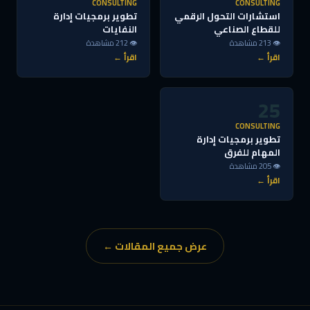
CONSULTING
CONSULTING
استشارات التحول الرقمي
تطوير برمجيات إدارة
للقطاع الصناعي
النفايات
👁 213 مشاهدة
👁 212 مشاهدة
اقرأ ←
اقرأ ←
25
CONSULTING
تطوير برمجيات إدارة
المهام للفرق
👁 205 مشاهدة
اقرأ ←
عرض جميع المقالات ←