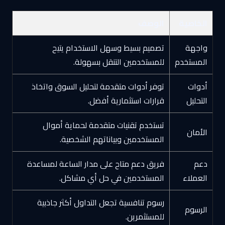
الخاصية
الوصف
واجهة
تصميم بسيط وسهل الاستخدام يتيح
المستخدم
للمستخدمين التنقل بسهولة.
أدوات
توفر أدوات متقدمة لتحليل السوق واتخاذ
التحليل
قرارات استثمارية أفضل.
تستخدم تقنيات متقدمة لحماية أموال
الأمان
المستخدمين وبياناتهم الشخصية.
دعم
فريق دعم متاح على مدار الساعة لمساعدة
العملاء
المستخدمين في حل أي مشاكل.
رسوم تنافسية تجعل التداول أكثر جاذبية
الرسوم
للمستثمرين.