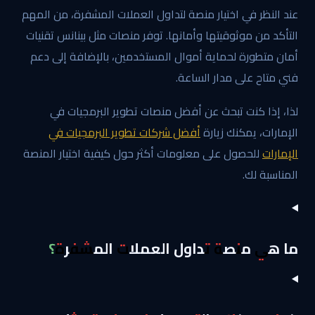
عند النظر في اختيار منصة لتداول العملات المشفرة، من المهم
التأكد من موثوقيتها وأمانها. توفر منصات مثل بينانس تقنيات
أمان متطورة لحماية أموال المستخدمين، بالإضافة إلى دعم
فني متاح على مدار الساعة.
لذا، إذا كنت تبحث عن أفضل منصات تطوير البرمجيات في
الإمارات، يمكنك زيارة
أفضل شركات تطوير البرمجيات في
الإمارات
للحصول على معلومات أكثر حول كيفية اختيار المنصة
المناسبة لك.
ما هي منصة تداول العملات المشفرة؟