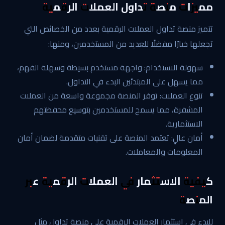
مميزات منصة تداول العملات الرقمية
تتميز منصة تداول العملات الرقمية بعدد من الخصائص التي
تجعلها خيارًا مفضلًا للعديد من المستخدمين، ومنها:
سهولة الاستخدام: واجهة مستخدم بسيطة وسهلة الفهم،
مما يسهل على المبتدئين البدء في التداول.
تنوع العملات: توفر المنصة مجموعة واسعة من العملات
المشفرة، مما يسمح للمستخدمين بتوسيع محفظتهم
الاستثمارية.
أمان عالٍ: تعتمد المنصة على تقنيات متقدمة لضمان أمان
المعلومات والمعاملات.
كيفية الاستثمار في العملات الرقمية عبر
المنصة
للبدء في استثمار العملات الرقمية على منصة تداول مثل