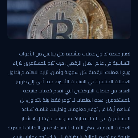
تعتبر منصة تداول عملات مشفرة مثل بينانس من الأدوات
الأساسية في عالم المال الرقمي، حيث تتيح للمستثمرين شراء
وبيع العملات الرقمية بكل سهولة وأمان. تزايد الاهتمام بتداول
العملات المشفرة في السنوات الأخيرة، مما أدى إلى ظهور
العديد من منصات البلوكشين التي تقدم خدمات متنوعة
للمستخدمين. هذه المنصات لا توفر فقط بيئة للتداول، بل
تساهم أيضًا في توفير معلومات وتحليلات شاملة تساعد
المستثمرين على اتخاذ قرارات مدروسة. من خلال استثمار
العملات الرقمية، يمكن للأفراد الاستفادة من التقلبات السعرية
وزيادة عوائدهم المالية. بالإضافة إلى ذلك، تعد عمليات شراء