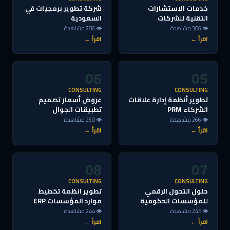
خدمات الاستشارات
شركة تطوير برمجيات في
التقنية للشركات
السعودية
👁 306 مشاهدة
👁 286 مشاهدة
اقرأ ←
اقرأ ←
06
05
CONSULTING
CONSULTING
تطوير أنظمة إدارة علاقات
عروض أسعار تصميم
الشركاء PRM
تطبيقات الجوال
👁 266 مشاهدة
👁 260 مشاهدة
اقرأ ←
اقرأ ←
08
07
CONSULTING
CONSULTING
حلول التحول الرقمي
تطوير انظمة تخطيط
للمؤسسات الحكومية
موارد المؤسسات ERP
👁 245 مشاهدة
👁 244 مشاهدة
اقرأ ←
اقرأ ←