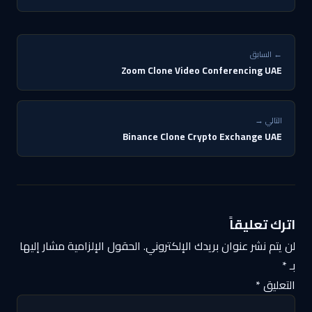
← السابق
Zoom Clone Video Conferencing UAE
التالي →
Binance Clone Crypto Exchange UAE
اترك تعليقاً
لن يتم نشر عنوان بريدك الإلكتروني.
الحقول الإلزامية مشار إليها
بـ
*
التعليق
*