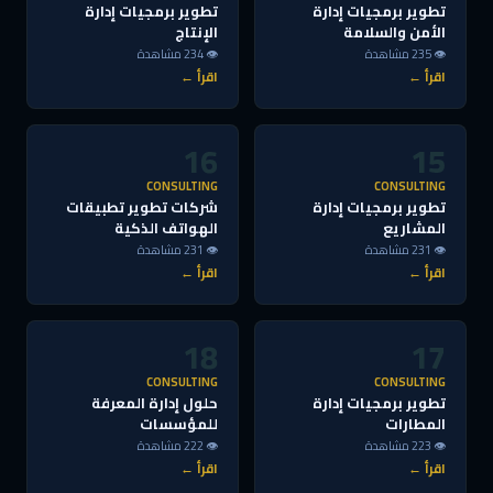
تطوير برمجيات إدارة
تطوير برمجيات إدارة
الأمن والسلامة
الإنتاج
👁 235 مشاهدة
👁 234 مشاهدة
اقرأ ←
اقرأ ←
16
15
CONSULTING
CONSULTING
تطوير برمجيات إدارة
شركات تطوير تطبيقات
المشاريع
الهواتف الذكية
👁 231 مشاهدة
👁 231 مشاهدة
اقرأ ←
اقرأ ←
18
17
CONSULTING
CONSULTING
تطوير برمجيات إدارة
حلول إدارة المعرفة
المطارات
للمؤسسات
👁 223 مشاهدة
👁 222 مشاهدة
اقرأ ←
اقرأ ←