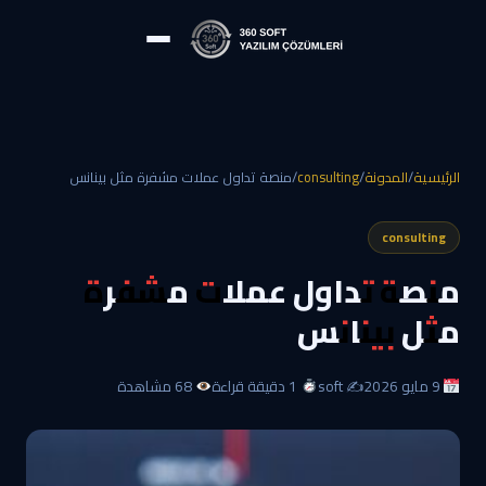
الرئيسية
/
المدونة
/
consulting
/
منصة تداول عملات مشفرة مثل بينانس
consulting
منصة تداول عملات مشفرة
مثل بينانس
9 مايو 2026
✍️ soft
1 دقيقة قراءة
68 مشاهدة