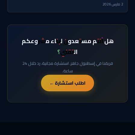
2 مارس 2026
هل أنتم مستعدون لبناء مشروعكم
التقني؟
فريقنا في إسطنبول جاهز. استشارة مجانية، رد خلال 24
ساعة.
اطلب استشارة ←