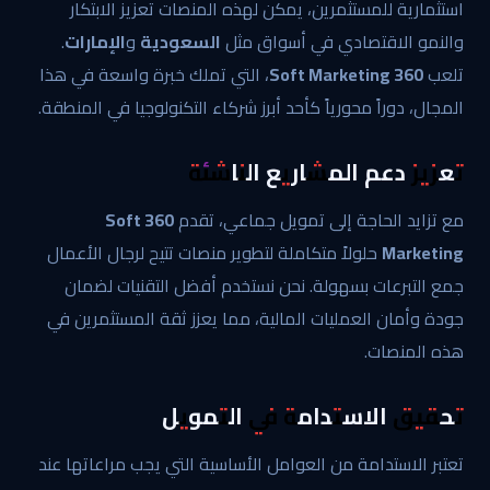
استثمارية للمستثمرين، يمكن لهذه المنصات تعزيز الابتكار
والنمو الاقتصادي في أسواق مثل
السعودية
و
الإمارات
.
تلعب
360 Soft Marketing
، التي تملك خبرة واسعة في هذا
المجال، دوراً محورياً كأحد أبرز شركاء التكنولوجيا في المنطقة.
تعزيز دعم المشاريع الناشئة
مع تزايد الحاجة إلى تمويل جماعي، تقدم
360 Soft
Marketing
حلولاً متكاملة لتطوير منصات تتيح لرجال الأعمال
جمع التبرعات بسهولة. نحن نستخدم أفضل التقنيات لضمان
جودة وأمان العمليات المالية، مما يعزز ثقة المستثمرين في
هذه المنصات.
تحقيق الاستدامة في التمويل
تعتبر الاستدامة من العوامل الأساسية التي يجب مراعاتها عند