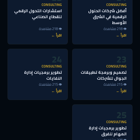
CONSULTING
CONSULTING
أفضل شركات الحلول
استشارات التحول الرقمي
الرقمية في الشرق
للقطاع الصناعي
الأوسط
👁 218 مشاهدة
👁 218 مشاهدة
اقرأ ←
اقرأ ←
24
23
CONSULTING
CONSULTING
تصميم وبرمجة تطبيقات
تطوير برمجيات إدارة
الجوال للشركات
النفايات
👁 215 مشاهدة
👁 215 مشاهدة
اقرأ ←
اقرأ ←
25
CONSULTING
تطوير برمجيات إدارة
المهام للفرق
👁 208 مشاهدة