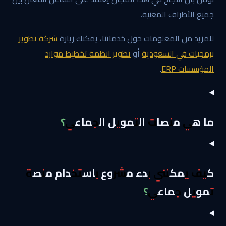
جميع الأطراف المعنية.
للمزيد من المعلومات حول خدماتنا، يمكنك زيارة
شركة تطوير
برمجيات في السعودية
أو
تطوير انظمة تخطيط موارد
المؤسسات ERP
.
ما هي منصات التمويل الجماعي؟
كيف يمكنني بدء مشروع باستخدام منصة
تمويل جماعي؟