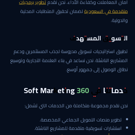
أمان المعاملات وكفاءة الأداء. نحن نقدم
تطوير برمجيات
متقدمة في السعودية
لضمان تحقيق المتطلبات المحلية
والدولية.
التسويق المستهدف
تطبيق استراتيجيات تسويق مدروسة لجذب المستثمرين ودعم
المشاريع الناشئة. نحن نساعد في بناء العلامة التجارية وتوسيع
نطاق الوصول إلى جمهور أوسع.
خدماتنا في 360 Soft Marketing
نحن نقدم مجموعة متكاملة من الخدمات التي تشمل:
تطوير منصات التمويل الجماعي المخصصة.
استشارات تسويقية متقدمة للمشاريع الناشئة.