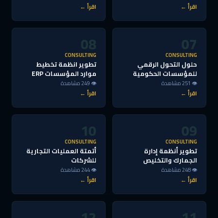
اقرأ ←
اقرأ ←
08
07
CONSULTING
CONSULTING
حلول التحول الرقمي
تطوير انظمة تخطيط
للمؤسسات الحكومية
موارد المؤسسات ERP
👁 251 مشاهدة
👁 249 مشاهدة
اقرأ ←
اقرأ ←
10
09
CONSULTING
CONSULTING
تطوير أنظمة إدارة
أتمتة العمليات التجارية
الجمارك والتخليص
للشركات
👁 248 مشاهدة
👁 244 مشاهدة
اقرأ ←
اقرأ ←
12
11