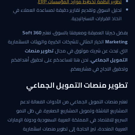
تطوير أنظمة تخطيط موارد المؤسسات ERP
.
تحليل السوق وتقديم تقارير دقيقة لمساعدة العملاء في
اتخاذ القرارات الاستراتيجية.
بفضل خبرتنا العميقة ومعرفتنا بالسوق، نعتبر
360 Soft
Marketing
الخيار المثالي للشركات الكبيرة والهيئات الاستثمارية
التي تبحث عن شريك موثوق في مجال
تطوير منصات
التمويل الجماعي
. نحن هنا لنساعدكم على تحقيق أهدافكم
وتحقيق النجاح في مشاريعكم.
تطوير منصات التمويل الجماعي
تعتبر منصات التمويل الجماعي من الأدوات الفعالة لدعم
المشاريع الناشئة وتمويل المشاريع الصغيرة. في ظل النمو
السريع للاقتصاد في المملكة العربية السعودية ودولة الإمارات
العربية المتحدة، تبرز الحاجة إلى تطوير منصات استثمارية