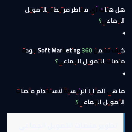
هل هناك أي مخاطر مرتبطة بالتمويل
الجماعي؟
كيف تضمن 360 Soft Marketing جودة
منصات التمويل الجماعي؟
ما هي المزايا الرئيسية لاستخدام منصات
التمويل الجماعي؟
تطوير منصات التمويل الجماعي