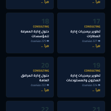
اقرأ ←
اقرأ ←
18
17
CONSULTING
CONSULTING
تطوير برمجيات إدارة
حلول إدارة المعرفة
المطارات
للمؤسسات
👁 227 مشاهدة
👁 225 مشاهدة
اقرأ ←
اقرأ ←
20
19
CONSULTING
CONSULTING
تطوير برمجيات إدارة
حلول إدارة المرافق
المخزون والمستودعات
العامة
👁 224 مشاهدة
👁 222 مشاهدة
اقرأ ←
اقرأ ←
22
21