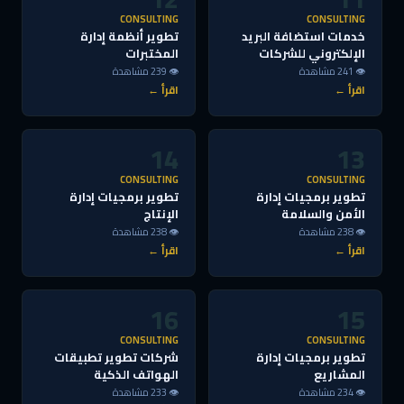
CONSULTING
CONSULTING
خدمات استضافة البريد
تطوير أنظمة إدارة
الإلكتروني للشركات
المختبرات
👁 241 مشاهدة
👁 239 مشاهدة
اقرأ ←
اقرأ ←
14
13
CONSULTING
CONSULTING
تطوير برمجيات إدارة
تطوير برمجيات إدارة
الأمن والسلامة
الإنتاج
👁 238 مشاهدة
👁 238 مشاهدة
اقرأ ←
اقرأ ←
16
15
CONSULTING
CONSULTING
تطوير برمجيات إدارة
شركات تطوير تطبيقات
المشاريع
الهواتف الذكية
👁 234 مشاهدة
👁 233 مشاهدة