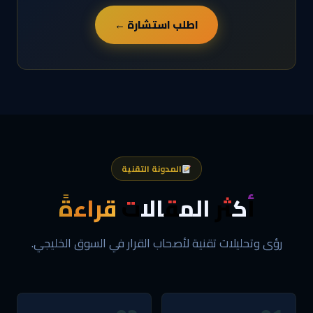
اطلب استشارة ←
المدونة التقنية
أكثر المقالات
قراءةً
رؤى وتحليلات تقنية لأصحاب القرار في السوق الخليجي.