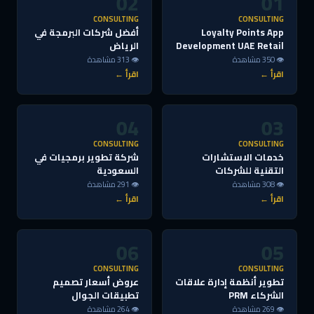
02
01
CONSULTING
CONSULTING
Loyalty Points App
أفضل شركات البرمجة في
Development UAE Retail
الرياض
👁 350 مشاهدة
👁 313 مشاهدة
اقرأ ←
اقرأ ←
04
03
CONSULTING
CONSULTING
خدمات الاستشارات
شركة تطوير برمجيات في
التقنية للشركات
السعودية
👁 308 مشاهدة
👁 291 مشاهدة
اقرأ ←
اقرأ ←
06
05
CONSULTING
CONSULTING
تطوير أنظمة إدارة علاقات
عروض أسعار تصميم
الشركاء PRM
تطبيقات الجوال
👁 269 مشاهدة
👁 264 مشاهدة