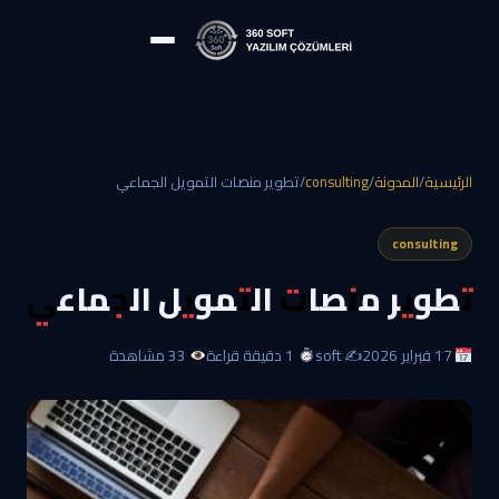
الرئيسية
/
المدونة
/
consulting
/
تطوير منصات التمويل الجماعي
consulting
تطوير منصات التمويل الجماعي
17 فبراير 2026
✍️ soft
1 دقيقة قراءة
33 مشاهدة