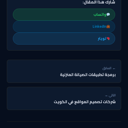
شارك هذا المقال:
واتساب
LinkedIn
تويتر
← السابق
برمجة تطبيقات الصيانة المنزلية
التالي →
شركات تصميم المواقع في الكويت