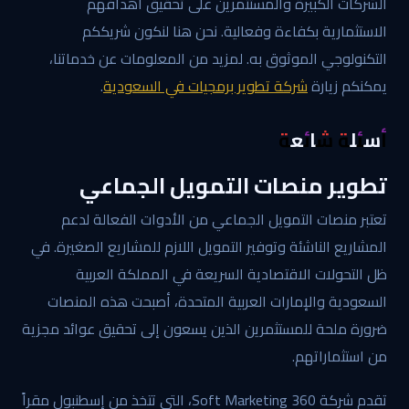
الشركات الكبيرة والمستثمرين على تحقيق أهدافهم
الاستثمارية بكفاءة وفعالية. نحن هنا لنكون شريككم
التكنولوجي الموثوق به. لمزيد من المعلومات عن خدماتنا،
يمكنكم زيارة
شركة تطوير برمجيات في السعودية
.
أسئلة شائعة
تطوير منصات التمويل الجماعي
تعتبر منصات التمويل الجماعي من الأدوات الفعالة لدعم
المشاريع الناشئة وتوفير التمويل اللازم للمشاريع الصغيرة. في
ظل التحولات الاقتصادية السريعة في المملكة العربية
السعودية والإمارات العربية المتحدة، أصبحت هذه المنصات
ضرورة ملحة للمستثمرين الذين يسعون إلى تحقيق عوائد مجزية
من استثماراتهم.
تقدم شركة 360 Soft Marketing، التي تتخذ من إسطنبول مقراً