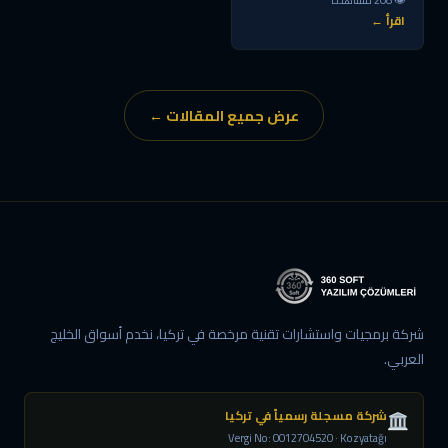
اقرأ ←
عرض جميع المقالات ←
شركة برمجيات واستشارات تقنية مرخصة في تركيا، نخدم أسواق الخليج
العربي.
شركة مسجلة رسمياً في تركيا
Vergi No: 0012704520 · Kozyatağı