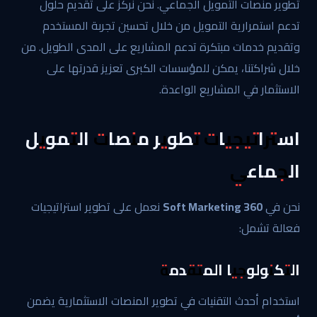
تطوير منصات التمويل الجماعي. نحن نركز على تقديم حلول
تدعم استمرارية التمويل من خلال تحسين تجربة المستخدم
وتقديم خدمات مبتكرة تدعم المشاريع على المدى الطويل. من
خلال شراكتنا، يمكن للمؤسسات الكبرى تعزيز قدرتها على
الاستثمار في المشاريع الواعدة.
استراتيجيات تطوير منصات التمويل
الجماعي
نحن في
360 Soft Marketing
نعمل على تطوير استراتيجيات
فعالة تشمل:
التكنولوجيا المتقدمة
استخدام أحدث التقنيات في تطوير المنصات الاستثمارية يضمن