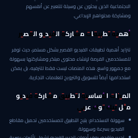
الاجتماعية الذين يبحثون عن وسيلة للتعبير عن أنفسهم
ومشاركة محتواهم الإبداعي.
أهمية تطبيقات مشاركة الفيديو القصير
تتزايد أهمية تطبيقات الفيديو القصير بشكل مستمر، حيث توفر
للمستخدمين الفرصة لإنشاء محتوى مبتكر ومشاركتها بسهولة
مع جمهور واسع. هذه المنصات ليست فقط للترفيه، بل يمكن
استخدامها أيضاً للتسويق والترويج للعلامات التجارية.
الميزات الأساسية لتطبيق مشاركة فيديو
مثل تيك توك عربي
سهولة الاستخدام: يتيح التطبيق للمستخدمين تحميل مقاطع
الفيديو بسرعة وسهولة.
تحرير متقدم: يوفر أدوات لتحرير الفيديو تشمل تأثيرات بصرية