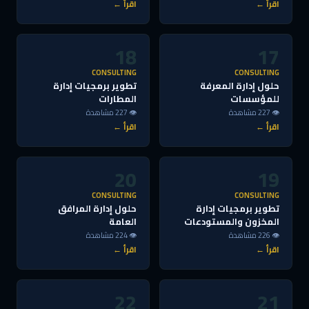
اقرأ ←
اقرأ ←
18
17
CONSULTING
CONSULTING
حلول إدارة المعرفة
تطوير برمجيات إدارة
للمؤسسات
المطارات
👁 227 مشاهدة
👁 227 مشاهدة
اقرأ ←
اقرأ ←
20
19
CONSULTING
CONSULTING
تطوير برمجيات إدارة
حلول إدارة المرافق
المخزون والمستودعات
العامة
👁 226 مشاهدة
👁 224 مشاهدة
اقرأ ←
اقرأ ←
22
21