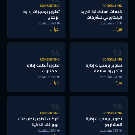
CONSULTING
CONSULTING
خدمات استضافة البريد
تطوير برمجيات إدارة
الإلكتروني للشركات
الإنتاج
👁 242 مشاهدة
👁 240 مشاهدة
اقرأ ←
اقرأ ←
14
13
CONSULTING
CONSULTING
تطوير برمجيات إدارة
تطوير أنظمة إدارة
الأمن والسلامة
المختبرات
👁 240 مشاهدة
👁 239 مشاهدة
اقرأ ←
اقرأ ←
16
15
CONSULTING
CONSULTING
تطوير برمجيات إدارة
شركات تطوير تطبيقات
المشاريع
الهواتف الذكية
👁 238 مشاهدة
👁 234 مشاهدة