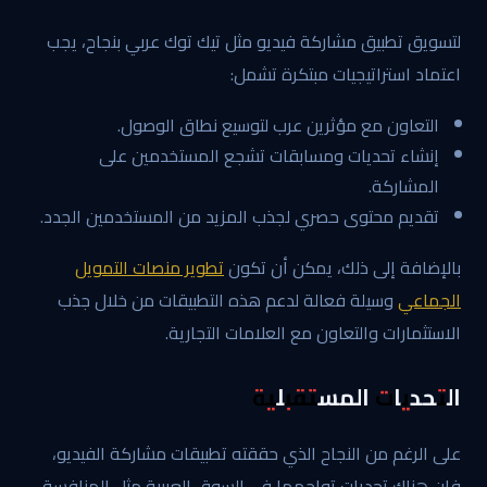
لتسويق تطبيق مشاركة فيديو مثل تيك توك عربي بنجاح، يجب
اعتماد استراتيجيات مبتكرة تشمل:
التعاون مع مؤثرين عرب لتوسيع نطاق الوصول.
إنشاء تحديات ومسابقات تشجع المستخدمين على
المشاركة.
تقديم محتوى حصري لجذب المزيد من المستخدمين الجدد.
بالإضافة إلى ذلك، يمكن أن تكون
تطوير منصات التمويل
الجماعي
وسيلة فعالة لدعم هذه التطبيقات من خلال جذب
الاستثمارات والتعاون مع العلامات التجارية.
التحديات المستقبلية
على الرغم من النجاح الذي حققته تطبيقات مشاركة الفيديو،
فإن هناك تحديات تواجهها في السوق العربية مثل المنافسة