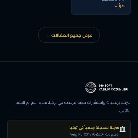
اقرأ ←
عرض جميع المقالات ←
شركة برمجيات واستشارات تقنية مرخصة في تركيا، نخدم أسواق الخليج
العربي.
شركة مسجلة رسمياً في تركيا
Vergi No: 0012704520 · Kozyatağı