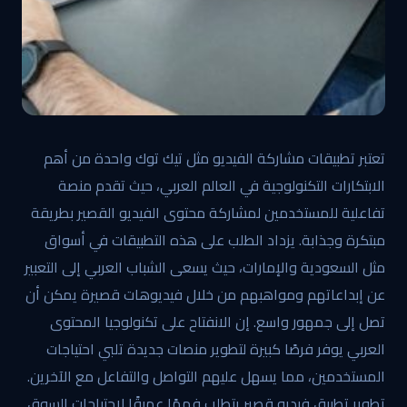
تعتبر تطبيقات مشاركة الفيديو مثل تيك توك واحدة من أهم
الابتكارات التكنولوجية في العالم العربي، حيث تقدم منصة
تفاعلية للمستخدمين لمشاركة محتوى الفيديو القصير بطريقة
مبتكرة وجذابة. يزداد الطلب على هذه التطبيقات في أسواق
مثل السعودية والإمارات، حيث يسعى الشباب العربي إلى التعبير
عن إبداعاتهم ومواهبهم من خلال فيديوهات قصيرة يمكن أن
تصل إلى جمهور واسع. إن الانفتاح على تكنولوجيا المحتوى
العربي يوفر فرصًا كبيرة لتطوير منصات جديدة تلبي احتياجات
المستخدمين، مما يسهل عليهم التواصل والتفاعل مع الآخرين.
تطوير تطبيق فيديو قصير يتطلب فهمًا عميقًا لاحتياجات السوق