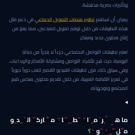
وتأثيرات بصرية مدهشة.
يمكن أن تساهم
تطوير منصات التمويل الجماعي
في دعم مثل
هذه التطبيقات من خلال توفير تمويل للمبدعين، مما يعزز من
إنتاج محتوى جديد ومبتكر.
تعتبر تطبيقات التواصل الاجتماعي جزءاً لا يتجزأ من حياتنا
اليومية، حيث تتيح للأفراد التواصل ومشاركة الأفكار والإبداعات.
وفي سياق ذلك، فإن تطبيقات الفيديو القصير تلعب دوراً حيوياً
في تعزيز الثقافة العربية، من خلال تقديم محتوى يعكس قيم
المجتمع وتوجهاته.
ما هي أبرز ميزات تطبيقات مشاركة الفيديو
مثل تيك توك؟