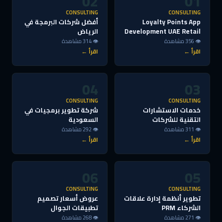
02
01
CONSULTING
CONSULTING
Loyalty Points App
أفضل شركات البرمجة في
Development UAE Retail
الرياض
👁 356 مشاهدة
👁 314 مشاهدة
اقرأ ←
اقرأ ←
04
03
CONSULTING
CONSULTING
خدمات الاستشارات
شركة تطوير برمجيات في
التقنية للشركات
السعودية
👁 311 مشاهدة
👁 292 مشاهدة
اقرأ ←
اقرأ ←
06
05
CONSULTING
CONSULTING
تطوير أنظمة إدارة علاقات
عروض أسعار تصميم
الشركاء PRM
تطبيقات الجوال
👁 271 مشاهدة
👁 268 مشاهدة