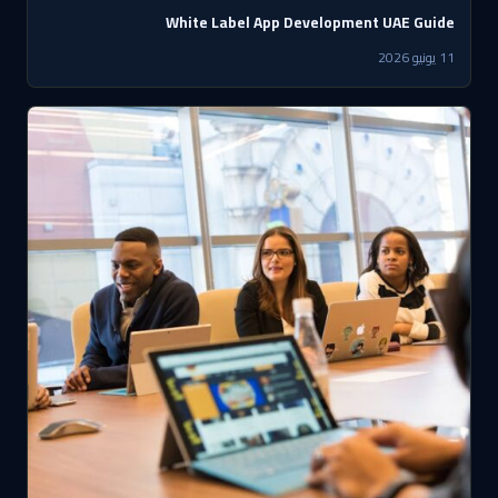
White Label App Development UAE Guide
11 يونيو 2026