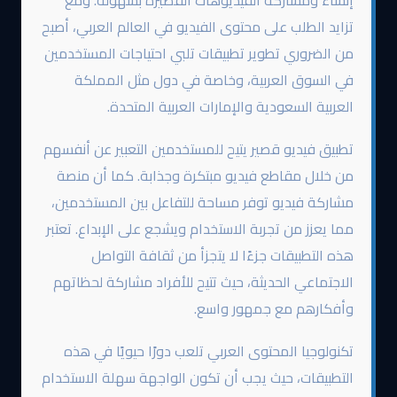
إنشاء ومشاركة الفيديوهات القصيرة بسهولة. ومع
تزايد الطلب على محتوى الفيديو في العالم العربي، أصبح
من الضروري تطوير تطبيقات تلبي احتياجات المستخدمين
في السوق العربية، وخاصة في دول مثل المملكة
العربية السعودية والإمارات العربية المتحدة.
تطبيق فيديو قصير يتيح للمستخدمين التعبير عن أنفسهم
من خلال مقاطع فيديو مبتكرة وجذابة. كما أن منصة
مشاركة فيديو توفر مساحة للتفاعل بين المستخدمين،
مما يعزز من تجربة الاستخدام ويشجع على الإبداع. تعتبر
هذه التطبيقات جزءًا لا يتجزأ من ثقافة التواصل
الاجتماعي الحديثة، حيث تتيح للأفراد مشاركة لحظاتهم
وأفكارهم مع جمهور واسع.
تكنولوجيا المحتوى العربي تلعب دورًا حيويًا في هذه
التطبيقات، حيث يجب أن تكون الواجهة سهلة الاستخدام