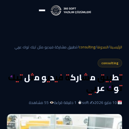
الرئيسية
/
المدونة
/
consulting
/
تطبيق مشاركة فيديو مثل تيك توك عربي
consulting
تطبيق مشاركة فيديو مثل تيك
توك عربي
10 مايو 2026
✍️ soft
1 دقيقة قراءة
55 مشاهدة