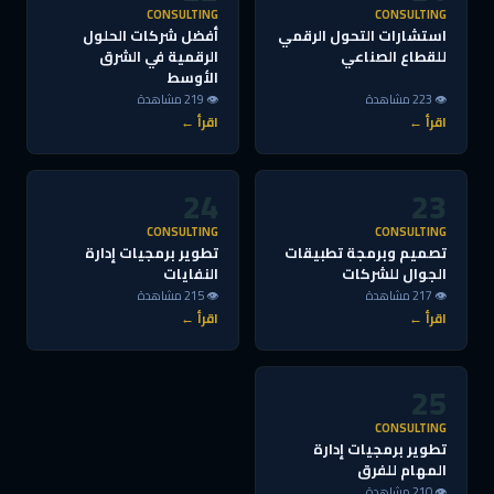
CONSULTING
CONSULTING
استشارات التحول الرقمي
أفضل شركات الحلول
للقطاع الصناعي
الرقمية في الشرق
الأوسط
👁 223 مشاهدة
👁 219 مشاهدة
اقرأ ←
اقرأ ←
24
23
CONSULTING
CONSULTING
تصميم وبرمجة تطبيقات
تطوير برمجيات إدارة
الجوال للشركات
النفايات
👁 217 مشاهدة
👁 215 مشاهدة
اقرأ ←
اقرأ ←
25
CONSULTING
تطوير برمجيات إدارة
المهام للفرق
👁 210 مشاهدة