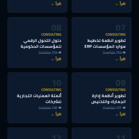
اقرأ ←
اقرأ ←
08
07
CONSULTING
CONSULTING
تطوير انظمة تخطيط
حلول التحول الرقمي
موارد المؤسسات ERP
للمؤسسات الحكومية
👁 254 مشاهدة
👁 254 مشاهدة
اقرأ ←
اقرأ ←
10
09
CONSULTING
CONSULTING
تطوير أنظمة إدارة
أتمتة العمليات التجارية
الجمارك والتخليص
للشركات
👁 251 مشاهدة
👁 246 مشاهدة
اقرأ ←
اقرأ ←
12
11