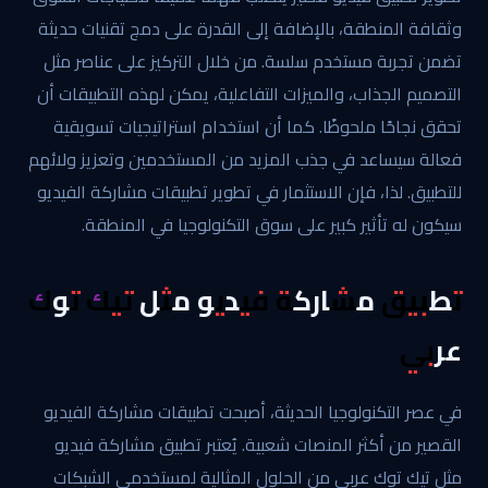
وثقافة المنطقة، بالإضافة إلى القدرة على دمج تقنيات حديثة
تضمن تجربة مستخدم سلسة. من خلال التركيز على عناصر مثل
التصميم الجذاب، والميزات التفاعلية، يمكن لهذه التطبيقات أن
تحقق نجاحًا ملحوظًا. كما أن استخدام استراتيجيات تسويقية
فعالة سيساعد في جذب المزيد من المستخدمين وتعزيز ولائهم
للتطبيق. لذا، فإن الاستثمار في تطوير تطبيقات مشاركة الفيديو
سيكون له تأثير كبير على سوق التكنولوجيا في المنطقة.
تطبيق مشاركة فيديو مثل تيك توك
عربي
في عصر التكنولوجيا الحديثة، أصبحت تطبيقات مشاركة الفيديو
القصير من أكثر المنصات شعبية. يُعتبر تطبيق مشاركة فيديو
مثل تيك توك عربي من الحلول المثالية لمستخدمي الشبكات