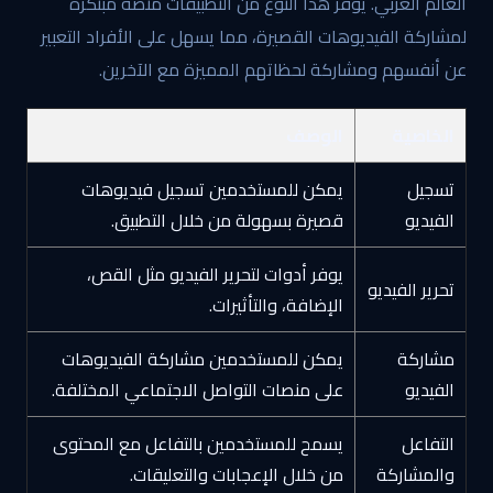
العالم العربي. يوفر هذا النوع من التطبيقات منصة مبتكرة
لمشاركة الفيديوهات القصيرة، مما يسهل على الأفراد التعبير
عن أنفسهم ومشاركة لحظاتهم المميزة مع الآخرين.
الخاصية
الوصف
تسجيل
يمكن للمستخدمين تسجيل فيديوهات
الفيديو
قصيرة بسهولة من خلال التطبيق.
يوفر أدوات لتحرير الفيديو مثل القص،
تحرير الفيديو
الإضافة، والتأثيرات.
مشاركة
يمكن للمستخدمين مشاركة الفيديوهات
الفيديو
على منصات التواصل الاجتماعي المختلفة.
التفاعل
يسمح للمستخدمين بالتفاعل مع المحتوى
والمشاركة
من خلال الإعجابات والتعليقات.