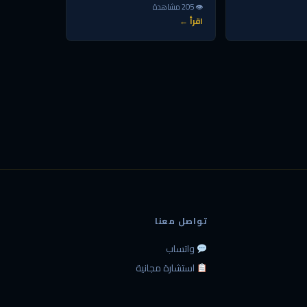
👁 205 مشاهدة
اقرأ ←
تواصل معنا
واتساب
استشارة مجانية