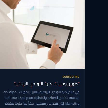
CONSULTING
تطوير برمجيات إدارة النوادي الرياضية
في عالم إدارة النوادي الرياضية، تعتبر البرمجيات الحديثة أداة
أساسية لتحقيق الكفاءة والفعالية. تقدم شركة 360 Soft
Marketing، التي تتخذ من إسطنبول مقراً لها، حلولاً مبتكرة