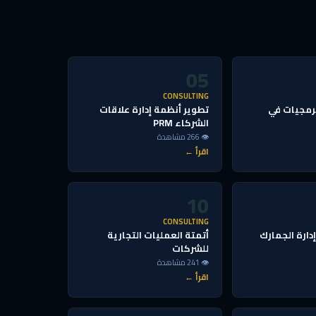
05
CONSULTING
رمجيات في
تطوير أنظمة إدارة علاقات
الشركاء PRM
👁 266 مشاهدة
اقرأ ←
10
CONSULTING
دارة الجمارك
أتمتة العمليات التجارية
للشركات
👁 241 مشاهدة
اقرأ ←