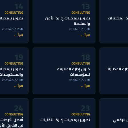
14
13
CONSULTING
CONSULTING
ة المختبرات
تطوير برمجيات إدارة الأمن
تطوير برمجيات 
والسلامة
👁 235 مشاهدة
👁 234 مشاهدة
اقرأ ←
اقرأ ←
19
18
CONSULTING
CONSULTING
ارة المطارات
حلول إدارة المعرفة
تطوير برمجيات
للمؤسسات
والمستودعات
👁 222 مشاهدة
👁 220 مشاهدة
اقرأ ←
اقرأ ←
24
23
CONSULTING
CONSULTING
 الرقمي
تطوير برمجيات إدارة النفايات
أفضل شركات ا
في الشرق الأ