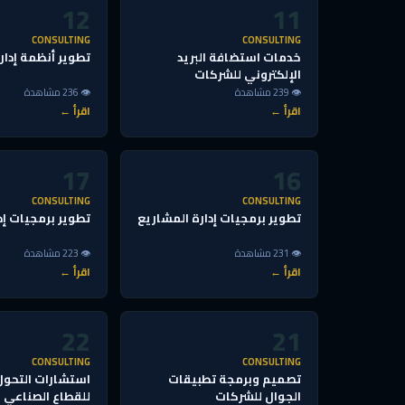
12
11
CONSULTING
CONSULTING
خدمات استضافة البريد
تطوير أنظمة إدار
الإلكتروني للشركات
👁 239 مشاهدة
👁 236 مشاهدة
اقرأ ←
اقرأ ←
17
16
CONSULTING
CONSULTING
تطوير برمجيات إدارة المشاريع
تطوير برمجيات إد
👁 231 مشاهدة
👁 223 مشاهدة
اقرأ ←
اقرأ ←
22
21
CONSULTING
CONSULTING
تصميم وبرمجة تطبيقات
استشارات التحول
الجوال للشركات
للقطاع الصناعي