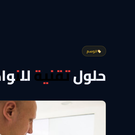
الوسم
حلول تقنية للنوا