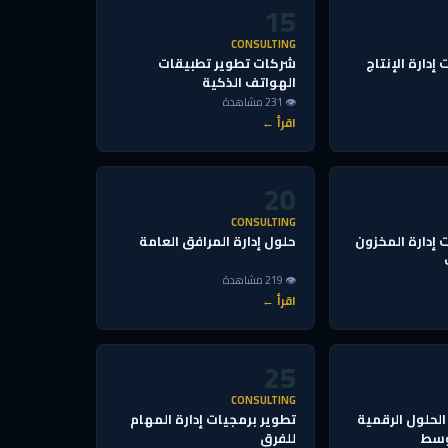
15
CONSULTING
إدارة الإنتاج
شركات تطوير تطبيقات
الهواتف الذكية
👁 231 مشاهدة
اقرأ ←
20
CONSULTING
 إدارة المخزون
حلول إدارة المرافق العامة
👁 219 مشاهدة
اقرأ ←
25
CONSULTING
لحلول الرقمية
تطوير برمجيات إدارة المهام
وسط
للفرق