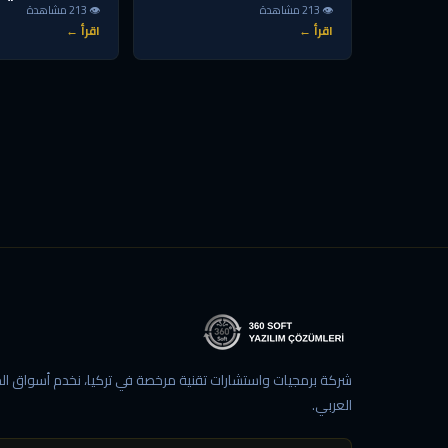
👁 213 مشاهدة
👁 213 مشاهدة
اقرأ ←
اقرأ ←
شركة برمجيات واستشارات تقنية مرخصة في تركيا، نخدم أسواق الخ
العربي.