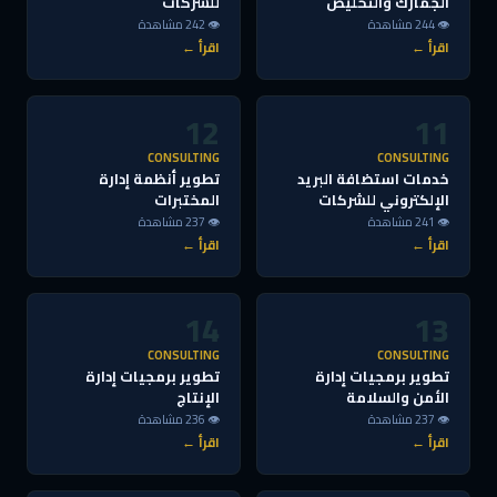
الجمارك والتخليص
للشركات
👁 244 مشاهدة
👁 242 مشاهدة
اقرأ ←
اقرأ ←
12
11
CONSULTING
CONSULTING
خدمات استضافة البريد
تطوير أنظمة إدارة
الإلكتروني للشركات
المختبرات
👁 241 مشاهدة
👁 237 مشاهدة
اقرأ ←
اقرأ ←
14
13
CONSULTING
CONSULTING
تطوير برمجيات إدارة
تطوير برمجيات إدارة
الأمن والسلامة
الإنتاج
👁 237 مشاهدة
👁 236 مشاهدة
اقرأ ←
اقرأ ←