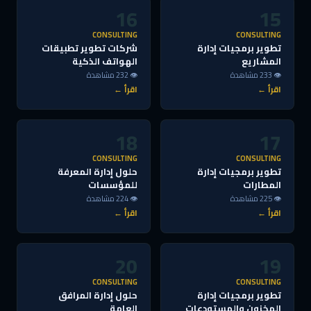
16
15
CONSULTING
CONSULTING
تطوير برمجيات إدارة
شركات تطوير تطبيقات
المشاريع
الهواتف الذكية
👁 233 مشاهدة
👁 232 مشاهدة
اقرأ ←
اقرأ ←
18
17
CONSULTING
CONSULTING
تطوير برمجيات إدارة
حلول إدارة المعرفة
المطارات
للمؤسسات
👁 225 مشاهدة
👁 224 مشاهدة
اقرأ ←
اقرأ ←
20
19
CONSULTING
CONSULTING
تطوير برمجيات إدارة
حلول إدارة المرافق
المخزون والمستودعات
العامة