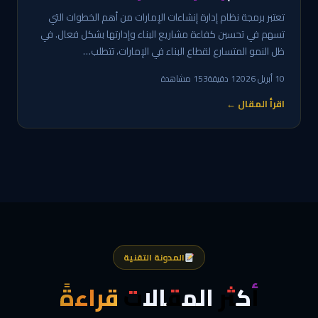
تعتبر برمجة نظام إدارة إنشاءات الإمارات من أهم الخطوات التي
تسهم في تحسين كفاءة مشاريع البناء وإدارتها بشكل فعال. في
ظل النمو المتسارع لقطاع البناء في الإمارات، تتطلب…
10 أبريل 2026
1 دقيقة
153 مشاهدة
اقرأ المقال ←
المدونة التقنية
أكثر المقالات
قراءةً