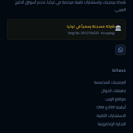
شركة برمجيات واستشارات تقنية مرخصة في تركيا، نخدم أسواق الخليج
العربي.
شركة مسجلة رسمياً في تركيا
Vergi No: 0012704520 · Kozyatağı
خدماتنا
البرمجيات المخصصة
تطبيقات الجوال
مواقع الويب
أنظمة ERP و CRM
الاستشارات التقنية
التجارة الإلكترونية