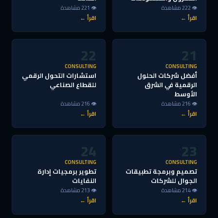
👁 222 مشاهدة
👁 221 مشاهدة
اقرأ ←
اقرأ ←
22
21
CONSULTING
CONSULTING
أفضل شركات الحلول
استشارات التحول الرقمي
الرقمية في الشرق
للقطاع الصناعي
الأوسط
👁 216 مشاهدة
👁 216 مشاهدة
اقرأ ←
اقرأ ←
24
23
CONSULTING
CONSULTING
تصميم وبرمجة تطبيقات
تطوير برمجيات إدارة
الجوال للشركات
النفايات
👁 214 مشاهدة
👁 213 مشاهدة
اقرأ ←
اقرأ ←