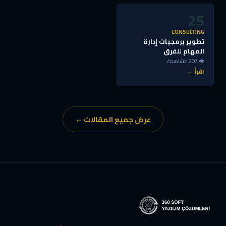
25
CONSULTING
تطوير برمجيات إدارة
المهام للفرق
👁 207 مشاهدة
اقرأ ←
عرض جميع المقالات ←