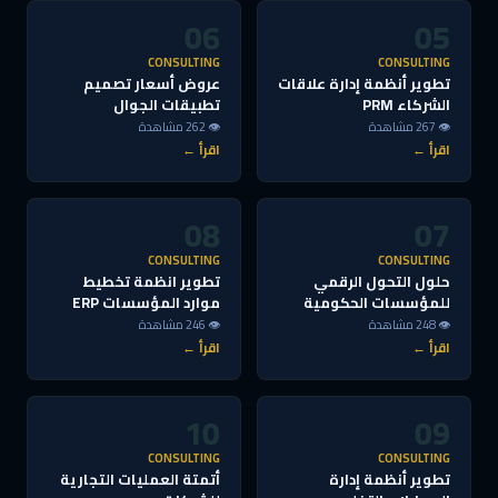
06
05
CONSULTING
CONSULTING
تطوير أنظمة إدارة علاقات
عروض أسعار تصميم
الشركاء PRM
تطبيقات الجوال
👁 267 مشاهدة
👁 262 مشاهدة
اقرأ ←
اقرأ ←
08
07
CONSULTING
CONSULTING
حلول التحول الرقمي
تطوير انظمة تخطيط
للمؤسسات الحكومية
موارد المؤسسات ERP
👁 248 مشاهدة
👁 246 مشاهدة
اقرأ ←
اقرأ ←
10
09
CONSULTING
CONSULTING
تطوير أنظمة إدارة
أتمتة العمليات التجارية