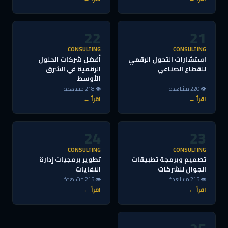
22
21
CONSULTING
CONSULTING
استشارات التحول الرقمي
أفضل شركات الحلول
للقطاع الصناعي
الرقمية في الشرق
الأوسط
👁 220 مشاهدة
👁 218 مشاهدة
اقرأ ←
اقرأ ←
24
23
CONSULTING
CONSULTING
تصميم وبرمجة تطبيقات
تطوير برمجيات إدارة
الجوال للشركات
النفايات
👁 215 مشاهدة
👁 215 مشاهدة
اقرأ ←
اقرأ ←