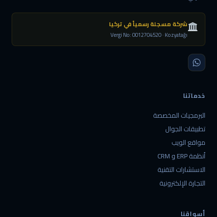
شركة مسجلة رسمياً في تركيا
Vergi No: 0012704520 · Kozyatağı
خدماتنا
البرمجيات المخصصة
تطبيقات الجوال
مواقع الويب
أنظمة ERP و CRM
الاستشارات التقنية
التجارة الإلكترونية
أسواقنا