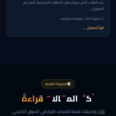
عدد الطلاب الذين يستخدمون الحافلات المدرسية، أصبح من
الضروري…
21 مايو 2026
1 دقيقة
64 مشاهدة
اقرأ المقال ←
المدونة التقنية
أكثر المقالات
قراءةً
رؤى وتحليلات تقنية لأصحاب القرار في السوق الخليجي.