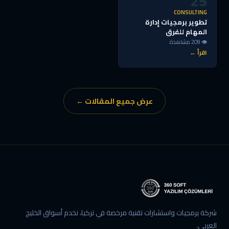
25
CONSULTING
تطوير برمجيات إدارة
المهام للفرق
👁 209 مشاهدة
اقرأ ←
عرض جميع المقالات ←
شركة برمجيات واستشارات تقنية مرخصة في تركيا، نخدم أسواق الخليج
العربي.