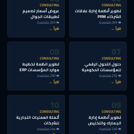
CONSULTING
CONSULTING
تطوير أنظمة إدارة علاقات
عروض أسعار تصميم
الشركاء PRM
تطبيقات الجوال
👁 269 مشاهدة
👁 265 مشاهدة
اقرأ ←
اقرأ ←
08
07
CONSULTING
CONSULTING
حلول التحول الرقمي
تطوير انظمة تخطيط
للمؤسسات الحكومية
موارد المؤسسات ERP
👁 252 مشاهدة
👁 250 مشاهدة
اقرأ ←
اقرأ ←
10
09
CONSULTING
CONSULTING
تطوير أنظمة إدارة
أتمتة العمليات التجارية
الجمارك والتخليص
للشركات
👁 249 مشاهدة
👁 244 مشاهدة