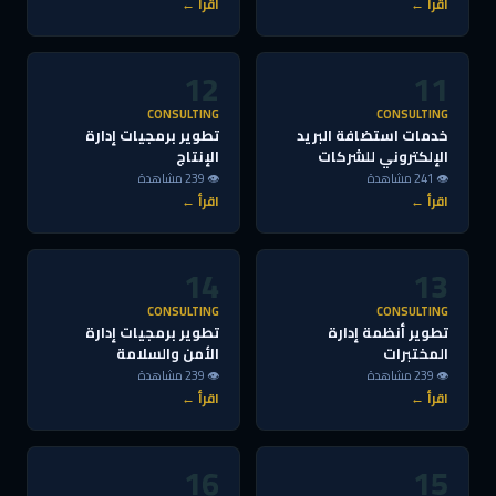
اقرأ ←
اقرأ ←
12
11
CONSULTING
CONSULTING
خدمات استضافة البريد
تطوير برمجيات إدارة
الإلكتروني للشركات
الإنتاج
👁 241 مشاهدة
👁 239 مشاهدة
اقرأ ←
اقرأ ←
14
13
CONSULTING
CONSULTING
تطوير أنظمة إدارة
تطوير برمجيات إدارة
المختبرات
الأمن والسلامة
👁 239 مشاهدة
👁 239 مشاهدة
اقرأ ←
اقرأ ←
16
15