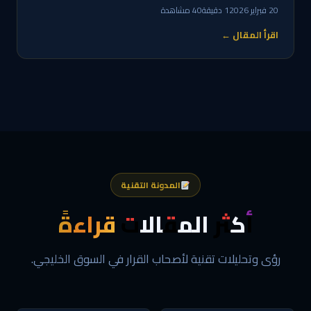
20 فبراير 2026
1 دقيقة
40 مشاهدة
اقرأ المقال ←
المدونة التقنية
أكثر المقالات
قراءةً
رؤى وتحليلات تقنية لأصحاب القرار في السوق الخليجي.