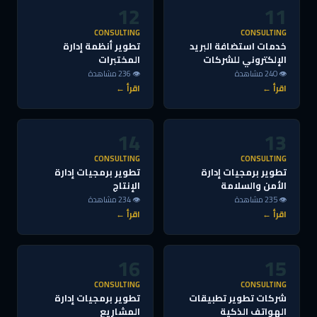
12
11
CONSULTING
CONSULTING
خدمات استضافة البريد
تطوير أنظمة إدارة
الإلكتروني للشركات
المختبرات
👁 240 مشاهدة
👁 236 مشاهدة
اقرأ ←
اقرأ ←
14
13
CONSULTING
CONSULTING
تطوير برمجيات إدارة
تطوير برمجيات إدارة
الأمن والسلامة
الإنتاج
👁 235 مشاهدة
👁 234 مشاهدة
اقرأ ←
اقرأ ←
16
15
CONSULTING
CONSULTING
شركات تطوير تطبيقات
تطوير برمجيات إدارة
الهواتف الذكية
المشاريع