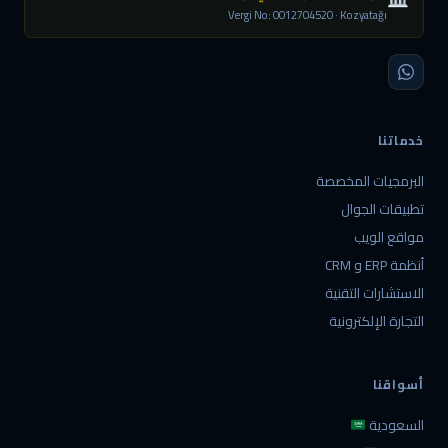
Vergi No: 0012704520 · Kozyatağı
خدماتنا
البرمجيات المخصصة
تطبيقات الجوال
مواقع الويب
أنظمة ERP و CRM
الاستشارات التقنية
التجارة الإلكترونية
أسواقنا
السعودية