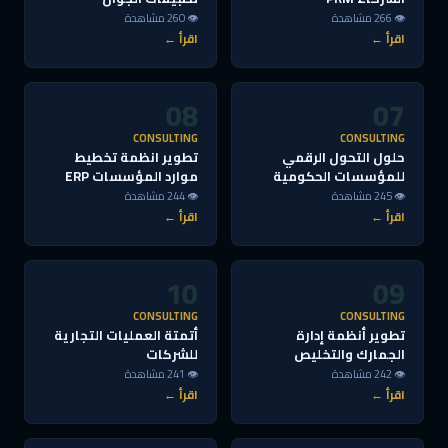
👁 266 مشاهدة
👁 260 مشاهدة
اقرأ ←
اقرأ ←
08
07
CONSULTING
CONSULTING
حلول التحول الرقمي
تطوير انظمة تخطيط
للمؤسسات الحكومية
موارد المؤسسات ERP
👁 245 مشاهدة
👁 244 مشاهدة
اقرأ ←
اقرأ ←
10
09
CONSULTING
CONSULTING
تطوير أنظمة إدارة
أتمتة العمليات التجارية
الجمارك والتخليص
للشركات
👁 242 مشاهدة
👁 241 مشاهدة
اقرأ ←
اقرأ ←