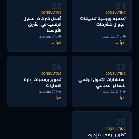
22
21
CONSULTING
CONSULTING
تصميم وبرمجة تطبيقات
أفضل شركات الحلول
الجوال للشركات
الرقمية في الشرق
الأوسط
👁 213 مشاهدة
👁 213 مشاهدة
اقرأ ←
اقرأ ←
24
23
CONSULTING
CONSULTING
استشارات التحول الرقمي
تطوير برمجيات إدارة
للقطاع الصناعي
النفايات
👁 213 مشاهدة
👁 212 مشاهدة
اقرأ ←
اقرأ ←
25
CONSULTING
تطوير برمجيات إدارة