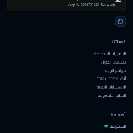
Vergi No: 0012704520 · Kozyatağı
خدماتنا
البرمجيات المخصصة
تطبيقات الجوال
مواقع الويب
أنظمة ERP و CRM
الاستشارات التقنية
التجارة الإلكترونية
أسواقنا
السعودية