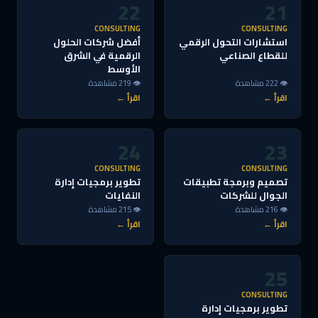
22
21
CONSULTING
CONSULTING
استشارات التحول الرقمي
أفضل شركات الحلول
للقطاع الصناعي
الرقمية في الشرق
الأوسط
👁 222 مشاهدة
👁 219 مشاهدة
اقرأ ←
اقرأ ←
24
23
CONSULTING
CONSULTING
تصميم وبرمجة تطبيقات
تطوير برمجيات إدارة
الجوال للشركات
النفايات
👁 216 مشاهدة
👁 215 مشاهدة
اقرأ ←
اقرأ ←
25
CONSULTING
تطوير برمجيات إدارة