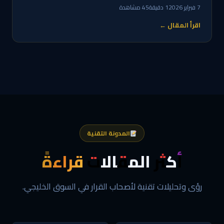
7 فبراير 2026
1 دقيقة
45 مشاهدة
اقرأ المقال ←
المدونة التقنية
أكثر المقالات
قراءةً
رؤى وتحليلات تقنية لأصحاب القرار في السوق الخليجي.