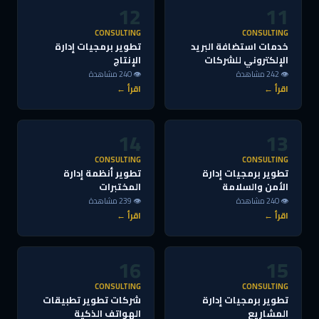
12
11
CONSULTING
CONSULTING
خدمات استضافة البريد
تطوير برمجيات إدارة
الإلكتروني للشركات
الإنتاج
👁 242 مشاهدة
👁 240 مشاهدة
اقرأ ←
اقرأ ←
14
13
CONSULTING
CONSULTING
تطوير برمجيات إدارة
تطوير أنظمة إدارة
الأمن والسلامة
المختبرات
👁 240 مشاهدة
👁 239 مشاهدة
اقرأ ←
اقرأ ←
16
15
CONSULTING
CONSULTING
تطوير برمجيات إدارة
شركات تطوير تطبيقات
المشاريع
الهواتف الذكية