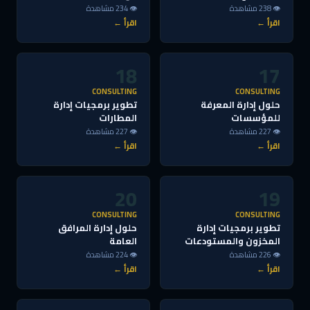
👁 238 مشاهدة
👁 234 مشاهدة
اقرأ ←
اقرأ ←
18
17
CONSULTING
CONSULTING
حلول إدارة المعرفة
تطوير برمجيات إدارة
للمؤسسات
المطارات
👁 227 مشاهدة
👁 227 مشاهدة
اقرأ ←
اقرأ ←
20
19
CONSULTING
CONSULTING
تطوير برمجيات إدارة
حلول إدارة المرافق
المخزون والمستودعات
العامة
👁 226 مشاهدة
👁 224 مشاهدة
اقرأ ←
اقرأ ←