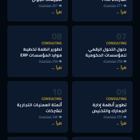
👁 271 مشاهدة
👁 267 مشاهدة
اقرأ ←
اقرأ ←
08
07
CONSULTING
CONSULTING
حلول التحول الرقمي
تطوير انظمة تخطيط
للمؤسسات الحكومية
موارد المؤسسات ERP
👁 254 مشاهدة
👁 254 مشاهدة
اقرأ ←
اقرأ ←
10
09
CONSULTING
CONSULTING
تطوير أنظمة إدارة
أتمتة العمليات التجارية
الجمارك والتخليص
للشركات
👁 251 مشاهدة
👁 246 مشاهدة
اقرأ ←
اقرأ ←