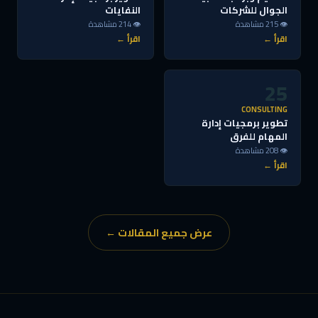
الجوال للشركات
النفايات
👁 215 مشاهدة
👁 214 مشاهدة
اقرأ ←
اقرأ ←
25
CONSULTING
تطوير برمجيات إدارة
المهام للفرق
👁 208 مشاهدة
اقرأ ←
عرض جميع المقالات ←