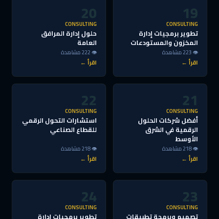
20
19
CONSULTING
CONSULTING
تطوير برمجيات إدارة
حلول إدارة المرافق
المخزون والمستودعات
العامة
👁 223 مشاهدة
👁 222 مشاهدة
اقرأ ←
اقرأ ←
22
21
CONSULTING
CONSULTING
أفضل شركات الحلول
استشارات التحول الرقمي
الرقمية في الشرق
للقطاع الصناعي
الأوسط
👁 218 مشاهدة
👁 218 مشاهدة
اقرأ ←
اقرأ ←
24
23
CONSULTING
CONSULTING
تصميم وبرمجة تطبيقات
تطوير برمجيات إدارة