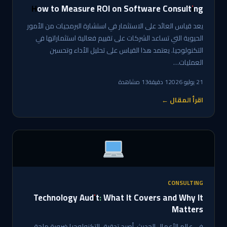
How to Measure ROI on Software Consulting
يعد قياس العائد على الاستثمار في استشارة البرمجيات من الأمور
الحيوية التي تساعد الشركات على تقييم فعالية استثماراتها في
التكنولوجيا. يعتمد هذا القياس على تحليل الأداء وتحسين
العمليات…
21 يوليو 2026
1 دقيقة
13 مشاهدة
اقرأ المقال ←
CONSULTING
Technology Audit: What It Covers and Why It
Matters
في عالم الأعمال الحديث، أصبح تدقيق التكنولوجيا ضرورة ملحة