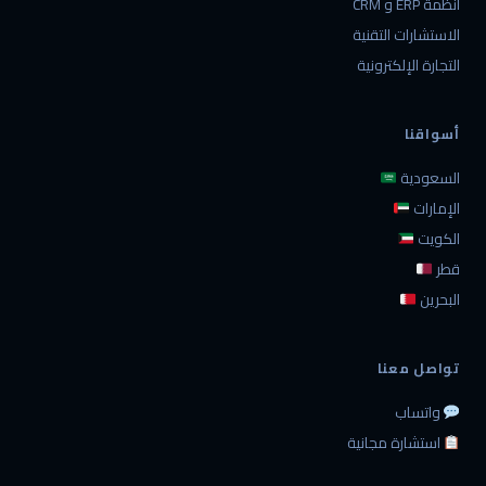
أنظمة ERP و CRM
الاستشارات التقنية
التجارة الإلكترونية
أسواقنا
السعودية
الإمارات
الكويت
قطر
البحرين
تواصل معنا
واتساب
استشارة مجانية