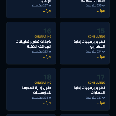
الأمن والسلامة
الإنتاج
👁 238 مشاهدة
👁 237 مشاهدة
اقرأ ←
اقرأ ←
16
15
CONSULTING
CONSULTING
تطوير برمجيات إدارة
شركات تطوير تطبيقات
المشاريع
الهواتف الذكية
👁 234 مشاهدة
👁 233 مشاهدة
اقرأ ←
اقرأ ←
18
17
CONSULTING
CONSULTING
تطوير برمجيات إدارة
حلول إدارة المعرفة
المطارات
للمؤسسات
👁 227 مشاهدة
👁 225 مشاهدة
اقرأ ←
اقرأ ←