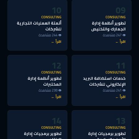
10
09
CONSULTING
CONSULTING
تطوير أنظمة إدارة
أتمتة العمليات التجارية
الجمارك والتخليص
للشركات
👁 247 مشاهدة
👁 244 مشاهدة
اقرأ ←
اقرأ ←
12
11
CONSULTING
CONSULTING
خدمات استضافة البريد
تطوير أنظمة إدارة
الإلكتروني للشركات
المختبرات
👁 241 مشاهدة
👁 238 مشاهدة
اقرأ ←
اقرأ ←
14
13
CONSULTING
CONSULTING
تطوير برمجيات إدارة
تطوير برمجيات إدارة