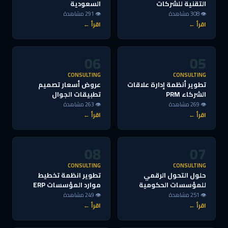
التقنية للشركات
السعودية
👁 308 مشاهدة
👁 291 مشاهدة
اقرأ ←
اقرأ ←
06
05
CONSULTING
CONSULTING
تطوير أنظمة إدارة علاقات
عروض أسعار تصميم
الشركاء PRM
تطبيقات الجوال
👁 269 مشاهدة
👁 263 مشاهدة
اقرأ ←
اقرأ ←
08
07
CONSULTING
CONSULTING
حلول التحول الرقمي
تطوير انظمة تخطيط
للمؤسسات الحكومية
موارد المؤسسات ERP
👁 251 مشاهدة
👁 249 مشاهدة
اقرأ ←
اقرأ ←