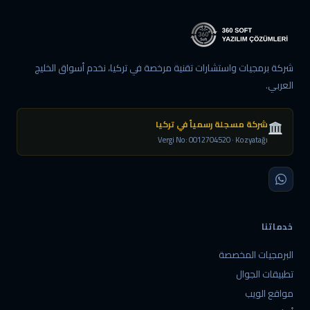
شركة برمجيات واستشارات تقنية مرخصة في تركيا، نخدم أسواق الخليج
العربي.
شركة مسجلة رسمياً في تركيا
Vergi No: 0012704520 · Kozyatağı
خدماتنا
البرمجيات المخصصة
تطبيقات الجوال
مواقع الويب