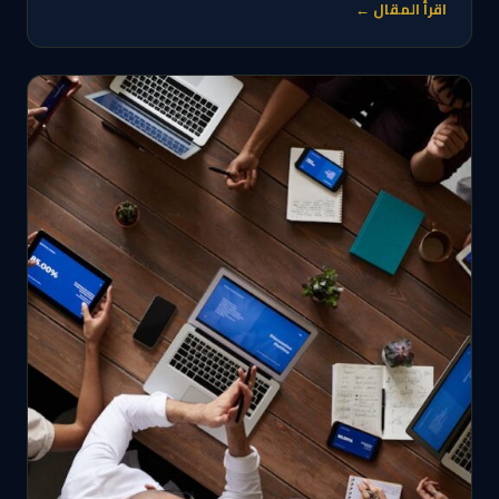
اقرأ المقال ←