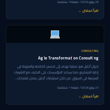
26 يوليو 2026
1 دقيقة
10 مشاهدة
اقرأ المقال ←
CONSULTING
Agile Transformation Consulting
تحول أجايل هو عملية تهدف إلى تحسين الكفاءة والمرونة في
إدارة المشاريع، مما يساعد المؤسسات على التكيف مع التغييرات
السريعة في السوق. من خلال استشارات أجايل، يمكن للشركات…
23 يوليو 2026
1 دقيقة
11 مشاهدة
اقرأ المقال ←