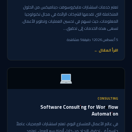
تعتبر خدمات استشارات مايكروسوفت ديناميكس من الحلول
المتكاملة التي تقدمها الشركات الرائدة في مجال تكنولوجيا
المعلومات، حيث تسهم في تحسين العمليات وتطوير الأعمال.
تسعى هذه الخدمات إلى تحقيق…
5 أغسطس 2026
1 دقيقة
5 مشاهدة
اقرأ المقال ←
CONSULTING
Software Consulting for Workflow
Automation
في عالم الأعمال المتسارع اليوم، تعتبر استشارات البرمجيات عاملاً
حاسماً في تحقيق النجاح من خلال أتمتة سير العمل. تعتمد