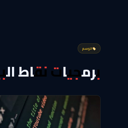
الوسم
برمجيات نقاط الب