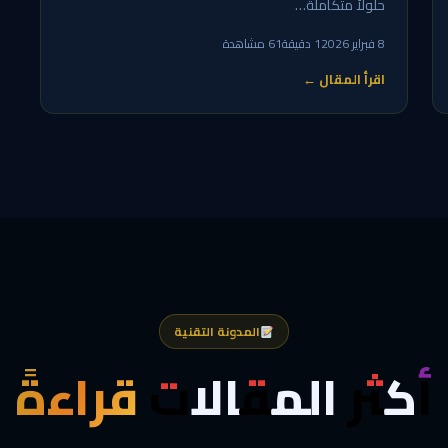
حلولاً متكاملة…
8 فبراير 2026
1 دقيقة
61 مشاهدة
اقرأ المقال ←
المدونة التقنية
أكثر المقالات
قراءةً