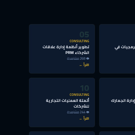
05
CONSULTING
رمجيات في
تطوير أنظمة إدارة علاقات
الشركاء PRM
👁 268 مشاهدة
اقرأ ←
10
CONSULTING
دارة الجمارك
أتمتة العمليات التجارية
للشركات
👁 244 مشاهدة
اقرأ ←