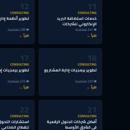
12
11
CONSULTING
CONSULTING
خدمات استضافة البريد
تطوير أنظمة إدار
الإلكتروني للشركات
👁 241 مشاهدة
👁 238 مشاهدة
اقرأ ←
اقرأ ←
17
16
CONSULTING
CONSULTING
تطوير برمجيات إدارة المشاريع
تطوير برمجيات إد
👁 233 مشاهدة
👁 225 مشاهدة
اقرأ ←
اقرأ ←
22
21
CONSULTING
CONSULTING
أفضل شركات الحلول الرقمية
استشارات التحول
في الشرق الأوسط
للقطاع الصناعي