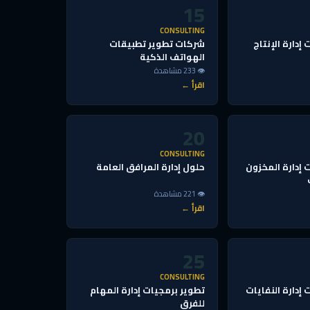
15
CONSULTING
إدارة الإنتاج
شركات تطوير تطبيقات
الهواتف الذكية
👁 233 مشاهدة
اقرأ ←
20
CONSULTING
 إدارة المخزون
حلول إدارة المرافق العامة
👁 221 مشاهدة
اقرأ ←
25
CONSULTING
إدارة النفايات
تطوير برمجيات إدارة المهام
للفرق