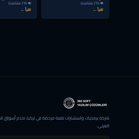
👁 216 مشاهدة
👁 216 مشاهدة
اقرأ ←
اقرأ ←
شركة برمجيات واستشارات تقنية مرخصة في تركيا، نخدم أسواق الخ
العربي.