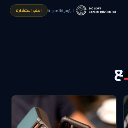
اطلب استشارة
الرئيسية
المدونة
يع