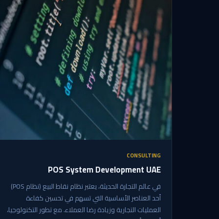
CONSULTING
POS System Development UAE
في عالم التجارة الحديثة، يعتبر نظام نقاط البيع (نظام POS)
أحد العناصر الأساسية التي تسهم في تحسين كفاءة
العمليات التجارية وزيادة رضا العملاء. مع تطور التكنولوجيا،