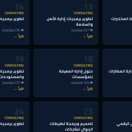
14
13
CONSULTING
CONSULTING
ة المختبرات
تطوير برمجيات إدارة الأمن
تطوير برمجيات 
والسلامة
👁 237 مشاهدة
👁 236 مشاهدة
اقرأ ←
اقرأ ←
19
18
CONSULTING
CONSULTING
ارة المطارات
حلول إدارة المعرفة
تطوير برمجيات
للمؤسسات
والمستودعات
👁 224 مشاهدة
👁 222 مشاهدة
اقرأ ←
اقرأ ←
24
23
CONSULTING
CONSULTING
 الرقمي
تصميم وبرمجة تطبيقات
تطوير برمجيات 
الجوال للشركات