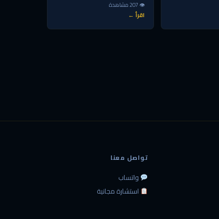
👁 207 مشاهدة
اقرأ ←
تواصل معنا
واتساب
استشارة مجانية