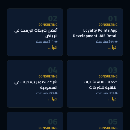
02
01
CONSULTING
CONSULTING
Loyalty Points App
أفضل شركات البرمجة في
Development UAE Retail
الرياض
👁 344 مشاهدة
👁 311 مشاهدة
اقرأ ←
اقرأ ←
04
03
CONSULTING
CONSULTING
خدمات الاستشارات
شركة تطوير برمجيات في
التقنية للشركات
السعودية
👁 308 مشاهدة
👁 290 مشاهدة
اقرأ ←
اقرأ ←
06
05
CONSULTING
CONSULTING