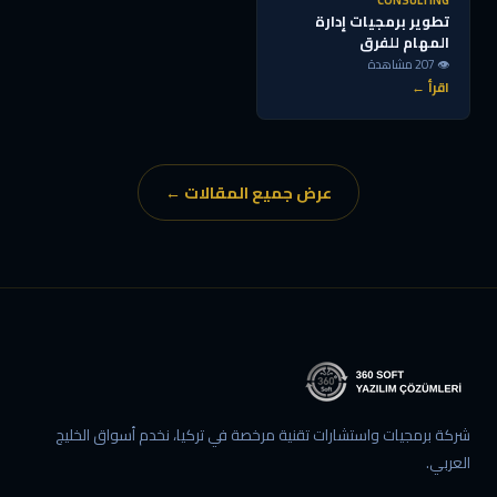
CONSULTING
تطوير برمجيات إدارة
المهام للفرق
👁 207 مشاهدة
اقرأ ←
عرض جميع المقالات ←
شركة برمجيات واستشارات تقنية مرخصة في تركيا، نخدم أسواق الخليج
العربي.