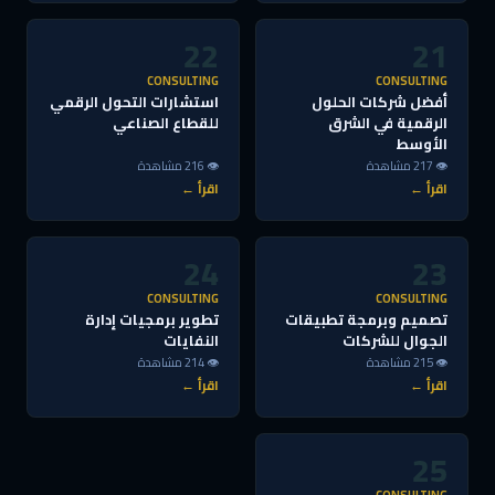
22
21
CONSULTING
CONSULTING
أفضل شركات الحلول
استشارات التحول الرقمي
الرقمية في الشرق
للقطاع الصناعي
الأوسط
👁 217 مشاهدة
👁 216 مشاهدة
اقرأ ←
اقرأ ←
24
23
CONSULTING
CONSULTING
تصميم وبرمجة تطبيقات
تطوير برمجيات إدارة
الجوال للشركات
النفايات
👁 215 مشاهدة
👁 214 مشاهدة
اقرأ ←
اقرأ ←
25