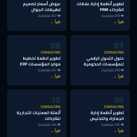
تطوير أنظمة إدارة علاقات
عروض أسعار تصميم
الشركاء PRM
تطبيقات الجوال
👁 268 مشاهدة
👁 262 مشاهدة
اقرأ ←
اقرأ ←
08
07
CONSULTING
CONSULTING
حلول التحول الرقمي
تطوير انظمة تخطيط
للمؤسسات الحكومية
موارد المؤسسات ERP
👁 250 مشاهدة
👁 247 مشاهدة
اقرأ ←
اقرأ ←
10
09
CONSULTING
CONSULTING
تطوير أنظمة إدارة
أتمتة العمليات التجارية
الجمارك والتخليص
للشركات
👁 246 مشاهدة
👁 244 مشاهدة
اقرأ ←
اقرأ ←