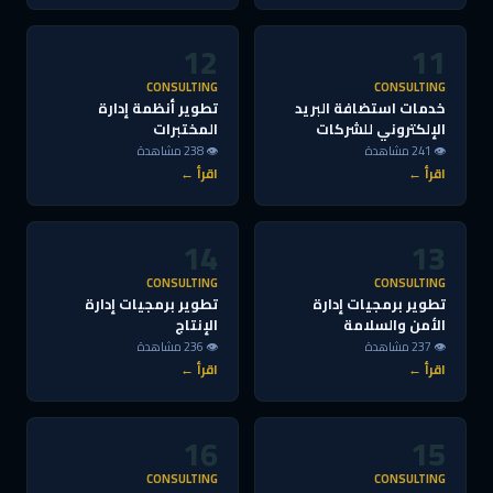
12
11
CONSULTING
CONSULTING
خدمات استضافة البريد
تطوير أنظمة إدارة
الإلكتروني للشركات
المختبرات
👁 241 مشاهدة
👁 238 مشاهدة
اقرأ ←
اقرأ ←
14
13
CONSULTING
CONSULTING
تطوير برمجيات إدارة
تطوير برمجيات إدارة
الأمن والسلامة
الإنتاج
👁 237 مشاهدة
👁 236 مشاهدة
اقرأ ←
اقرأ ←
16
15
CONSULTING
CONSULTING