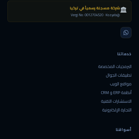
شركة مسجلة رسمياً في تركيا
Vergi No: 0012704520 · Kozyatağı
خدماتنا
البرمجيات المخصصة
تطبيقات الجوال
مواقع الويب
أنظمة ERP و CRM
الاستشارات التقنية
التجارة الإلكترونية
أسواقنا