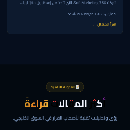
شركة 360 Soft Marketing، التي تتخذ من إسطنبول مقرًا لها…
9 مارس 2026
1 دقيقة
49 مشاهدة
اقرأ المقال ←
المدونة التقنية
أكثر المقالات
قراءةً
رؤى وتحليلات تقنية لأصحاب القرار في السوق الخليجي.