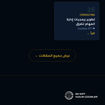
25
CONSULTING
تطوير برمجيات إدارة
المهام للفرق
👁 207 مشاهدة
اقرأ ←
عرض جميع المقالات ←