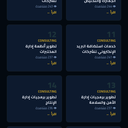
الجمارك والتخليص
للشركات
👁 244 مشاهدة
👁 243 مشاهدة
اقرأ ←
اقرأ ←
12
11
CONSULTING
CONSULTING
خدمات استضافة البريد
تطوير أنظمة إدارة
الإلكتروني للشركات
المختبرات
👁 241 مشاهدة
👁 237 مشاهدة
اقرأ ←
اقرأ ←
14
13
CONSULTING
CONSULTING
تطوير برمجيات إدارة
تطوير برمجيات إدارة
الأمن والسلامة
الإنتاج
👁 237 مشاهدة
👁 236 مشاهدة
اقرأ ←
اقرأ ←