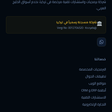
شركة برمجيات واستشارات تقنية مرخصة في تركيا، نخدم أسواق الخليج
العربي.
شركة مسجلة رسمياً في تركيا
Vergi No: 0012704520 · Kozyatağı
خدماتنا
البرمجيات المخصصة
تطبيقات الجوال
مواقع الويب
أنظمة ERP و CRM
الاستشارات التقنية
التجارة الإلكترونية