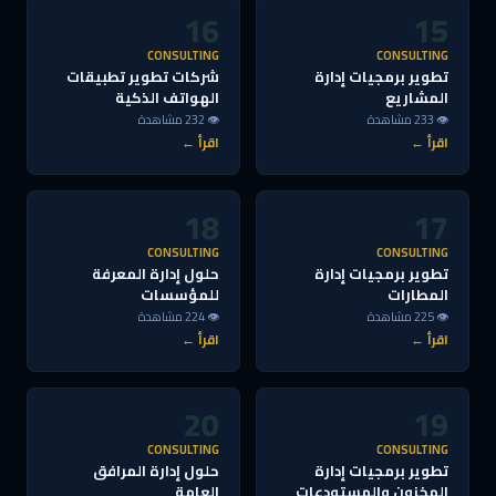
16
15
CONSULTING
CONSULTING
تطوير برمجيات إدارة
شركات تطوير تطبيقات
المشاريع
الهواتف الذكية
👁 233 مشاهدة
👁 232 مشاهدة
اقرأ ←
اقرأ ←
18
17
CONSULTING
CONSULTING
تطوير برمجيات إدارة
حلول إدارة المعرفة
المطارات
للمؤسسات
👁 225 مشاهدة
👁 224 مشاهدة
اقرأ ←
اقرأ ←
20
19
CONSULTING
CONSULTING
تطوير برمجيات إدارة
حلول إدارة المرافق
المخزون والمستودعات
العامة