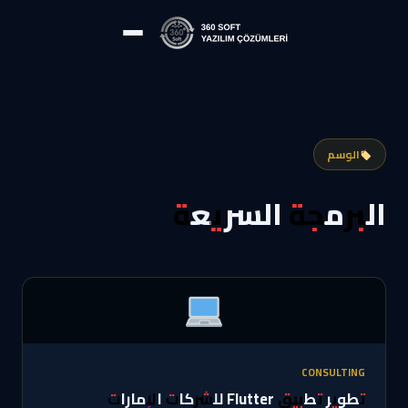
الوسم
البرمجة السريعة
CONSULTING
تطوير تطبيق Flutter للشركات الإمارات