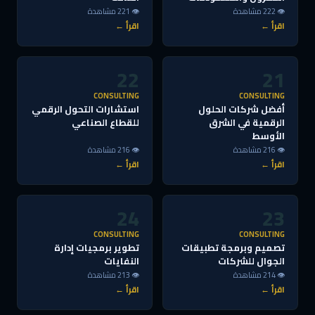
👁 222 مشاهدة
👁 221 مشاهدة
اقرأ ←
اقرأ ←
22
21
CONSULTING
CONSULTING
أفضل شركات الحلول
استشارات التحول الرقمي
الرقمية في الشرق
للقطاع الصناعي
الأوسط
👁 216 مشاهدة
👁 216 مشاهدة
اقرأ ←
اقرأ ←
24
23
CONSULTING
CONSULTING
تصميم وبرمجة تطبيقات
تطوير برمجيات إدارة
الجوال للشركات
النفايات
👁 214 مشاهدة
👁 213 مشاهدة
اقرأ ←
اقرأ ←