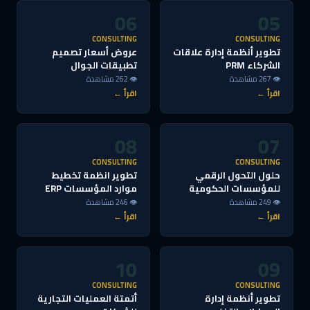
06
05
CONSULTING
CONSULTING
تطوير أنظمة إدارة علاقات
عروض أسعار تصميم
الشركاء PRM
تطبيقات الجوال
👁 267 مشاهدة
👁 262 مشاهدة
اقرأ ←
اقرأ ←
08
07
CONSULTING
CONSULTING
حلول التحول الرقمي
تطوير انظمة تخطيط
للمؤسسات الحكومية
موارد المؤسسات ERP
👁 249 مشاهدة
👁 246 مشاهدة
اقرأ ←
اقرأ ←
10
09
CONSULTING
CONSULTING
تطوير أنظمة إدارة
أتمتة العمليات التجارية