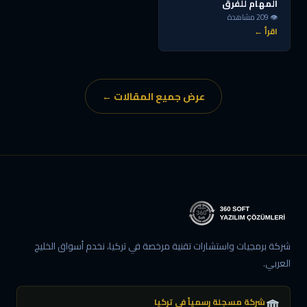
المهام للفرق
👁 209 مشاهدة
اقرأ ←
عرض جميع المقالات ←
شركة برمجيات واستشارات تقنية مرخصة في تركيا، نخدم أسواق الخليج
العربي.
شركة مسجلة رسمياً في تركيا