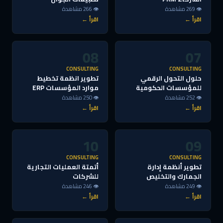
👁 269 مشاهدة
👁 266 مشاهدة
اقرأ ←
اقرأ ←
08
07
CONSULTING
CONSULTING
حلول التحول الرقمي
تطوير انظمة تخطيط
للمؤسسات الحكومية
موارد المؤسسات ERP
👁 252 مشاهدة
👁 250 مشاهدة
اقرأ ←
اقرأ ←
10
09
CONSULTING
CONSULTING
تطوير أنظمة إدارة
أتمتة العمليات التجارية
الجمارك والتخليص
للشركات
👁 249 مشاهدة
👁 246 مشاهدة
اقرأ ←
اقرأ ←