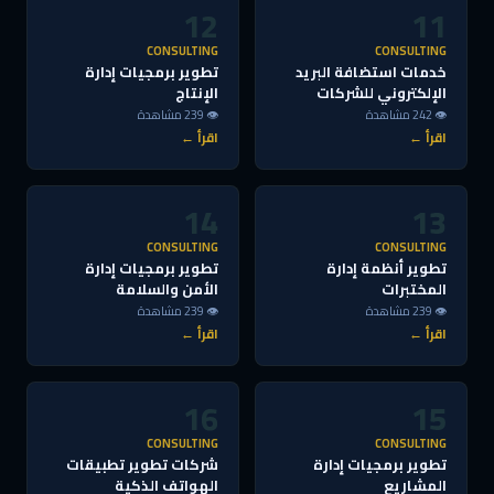
12
11
CONSULTING
CONSULTING
خدمات استضافة البريد
تطوير برمجيات إدارة
الإلكتروني للشركات
الإنتاج
👁 242 مشاهدة
👁 239 مشاهدة
اقرأ ←
اقرأ ←
14
13
CONSULTING
CONSULTING
تطوير أنظمة إدارة
تطوير برمجيات إدارة
المختبرات
الأمن والسلامة
👁 239 مشاهدة
👁 239 مشاهدة
اقرأ ←
اقرأ ←
16
15
CONSULTING
CONSULTING
تطوير برمجيات إدارة
شركات تطوير تطبيقات
المشاريع
الهواتف الذكية