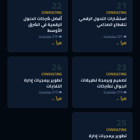
22
21
CONSULTING
CONSULTING
استشارات التحول الرقمي
أفضل شركات الحلول
للقطاع الصناعي
الرقمية في الشرق
الأوسط
👁 221 مشاهدة
👁 219 مشاهدة
اقرأ ←
اقرأ ←
24
23
CONSULTING
CONSULTING
تصميم وبرمجة تطبيقات
تطوير برمجيات إدارة
الجوال للشركات
النفايات
👁 215 مشاهدة
👁 215 مشاهدة
اقرأ ←
اقرأ ←
25
CONSULTING
تطوير برمجيات إدارة