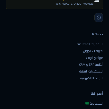
Vergi No: 0012704520 · Kozyatağı
خدماتنا
البرمجيات المخصصة
تطبيقات الجوال
مواقع الويب
أنظمة ERP و CRM
الاستشارات التقنية
التجارة الإلكترونية
أسواقنا
السعودية