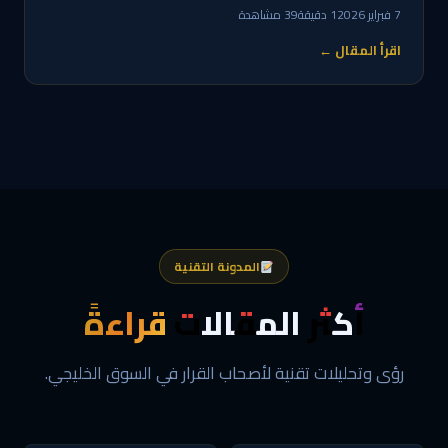
7 فبراير 2026
1 دقيقة
39 مشاهدة
اقرأ المقال ←
المدونة التقنية
أكثر المقالات
قراءةً
رؤى وتحليلات تقنية لأصحاب القرار في السوق الخليجي.