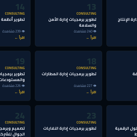
14
13
CONSULTING
CONSULTING
رة الإنتاج
تطوير برمجيات إدارة الأمن
تطوير أنظمة إ
والسلامة
👁 240 مشاهدة
👁 239 مشاهدة
اقرأ ←
اقرأ ←
19
18
CONSULTING
CONSULTING
فة
تطوير برمجيات إدارة المطارات
تطوير برمجيات
والمستودعات
👁 227 مشاهدة
👁 226 مشاهدة
اقرأ ←
اقرأ ←
24
23
CONSULTING
CONSULTING
ول الرقمية
تطوير برمجيات إدارة النفايات
تصميم وبرمجة
ط
الجوال للشركا