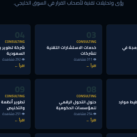
رؤى وتحليلات تقنية لأصحاب القرار في السوق الخليجي.
04
03
CONSULTING
CONSULTING
مجة في
خدمات الاستشارات التقنية
شركة تطوير ب
للشركات
السعودية
👁 311 مشاهدة
👁 292 مشاهدة
اقرأ ←
اقرأ ←
09
08
CONSULTING
CONSULTING
يط موارد
حلول التحول الرقمي
تطوير أنظمة إ
للمؤسسات الحكومية
والتخليص
👁 254 مشاهدة
👁 251 مشاهدة
اقرأ ←
اقرأ ←