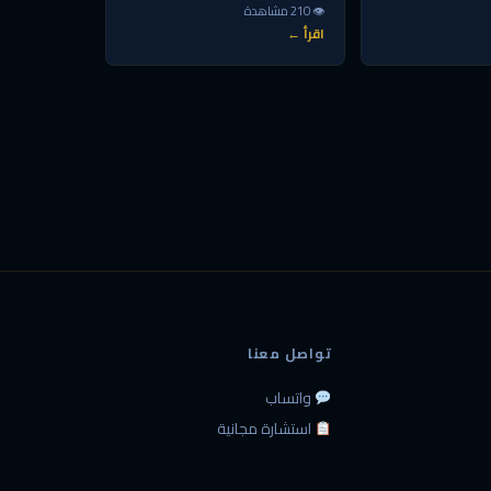
👁 210 مشاهدة
اقرأ ←
تواصل معنا
واتساب
استشارة مجانية