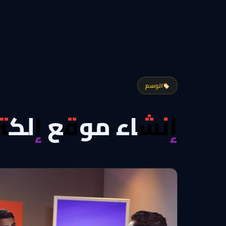
الوسم
إنشاء موقع إلكت