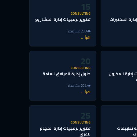
15
CONSULTING
دارة المختبرات
تطوير برمجيات إدارة المشاريع
👁 238 مشاهدة
اقرأ ←
20
CONSULTING
 إدارة المخزون
حلول إدارة المرافق العامة
👁 224 مشاهدة
اقرأ ←
25
CONSULTING
 تطبيقات
تطوير برمجيات إدارة المهام
ت
للفرق