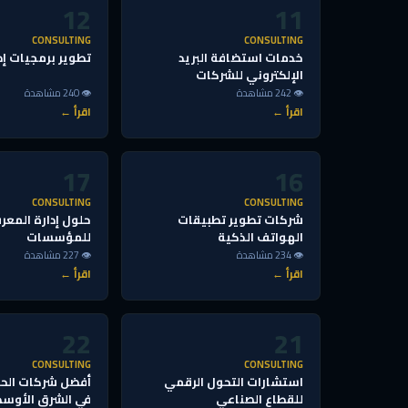
12
11
CONSULTING
CONSULTING
خدمات استضافة البريد
تطوير برمجيات إدا
الإلكتروني للشركات
👁 242 مشاهدة
👁 240 مشاهدة
اقرأ ←
اقرأ ←
17
16
CONSULTING
CONSULTING
شركات تطوير تطبيقات
حلول إدارة المعر
الهواتف الذكية
للمؤسسات
👁 234 مشاهدة
👁 227 مشاهدة
اقرأ ←
اقرأ ←
22
21
CONSULTING
CONSULTING
استشارات التحول الرقمي
أفضل شركات الحل
للقطاع الصناعي
في الشرق الأوس