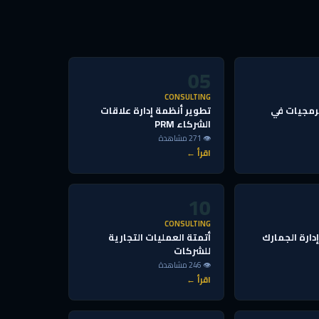
05
CONSULTING
رمجيات في
تطوير أنظمة إدارة علاقات
الشركاء PRM
👁 271 مشاهدة
اقرأ ←
10
CONSULTING
دارة الجمارك
أتمتة العمليات التجارية
للشركات
👁 246 مشاهدة
اقرأ ←