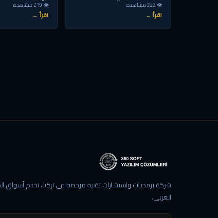
👁 222 مشاهدة
👁 219 مشاهدة
اقرأ ←
اقرأ ←
شركة برمجيات واستشارات تقنية مرخصة في تركيا، نخدم أسواق الخ
العربي.