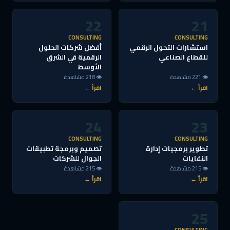
22
21
CONSULTING
CONSULTING
استشارات التحول الرقمي
أفضل شركات الحلول
للقطاع الصناعي
الرقمية في الشرق
الأوسط
👁 221 مشاهدة
👁 218 مشاهدة
اقرأ ←
اقرأ ←
24
23
CONSULTING
CONSULTING
تطوير برمجيات إدارة
تصميم وبرمجة تطبيقات
النفايات
الجوال للشركات
👁 215 مشاهدة
👁 215 مشاهدة
اقرأ ←
اقرأ ←
25