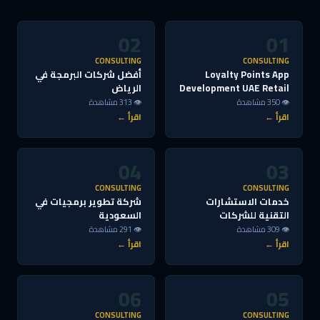
02
01
CONSULTING
CONSULTING
Loyalty Points App
أفضل شركات البرمجة في
Development UAE Retail
الرياض
👁 350 مشاهدة
👁 313 مشاهدة
اقرأ ←
اقرأ ←
04
03
CONSULTING
CONSULTING
خدمات الاستشارات
شركة تطوير برمجيات في
التقنية للشركات
السعودية
👁 309 مشاهدة
👁 291 مشاهدة
اقرأ ←
اقرأ ←
06
05
CONSULTING
CONSULTING