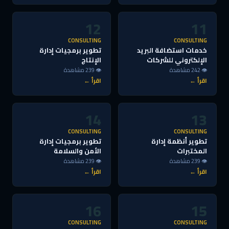
12
11
CONSULTING
CONSULTING
خدمات استضافة البريد
تطوير برمجيات إدارة
الإلكتروني للشركات
الإنتاج
👁 242 مشاهدة
👁 239 مشاهدة
اقرأ ←
اقرأ ←
14
13
CONSULTING
CONSULTING
تطوير أنظمة إدارة
تطوير برمجيات إدارة
المختبرات
الأمن والسلامة
👁 239 مشاهدة
👁 239 مشاهدة
اقرأ ←
اقرأ ←
16
15
CONSULTING
CONSULTING