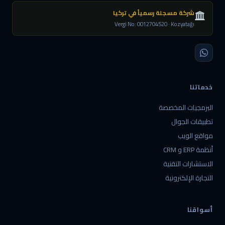
شركة مسجلة رسمياً في تركيا
Vergi No: 0012704520 · Kozyatağı
خدماتنا
البرمجيات المخصصة
تطبيقات الجوال
مواقع الويب
أنظمة ERP و CRM
الاستشارات التقنية
التجارة الإلكترونية
أسواقنا