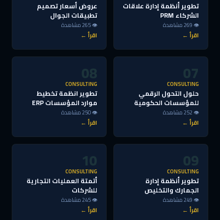
تطوير أنظمة إدارة علاقات
عروض أسعار تصميم
الشركاء PRM
تطبيقات الجوال
👁 269 مشاهدة
👁 265 مشاهدة
اقرأ ←
اقرأ ←
08
07
CONSULTING
CONSULTING
حلول التحول الرقمي
تطوير انظمة تخطيط
للمؤسسات الحكومية
موارد المؤسسات ERP
👁 252 مشاهدة
👁 250 مشاهدة
اقرأ ←
اقرأ ←
10
09
CONSULTING
CONSULTING
تطوير أنظمة إدارة
أتمتة العمليات التجارية
الجمارك والتخليص
للشركات
👁 249 مشاهدة
👁 245 مشاهدة
اقرأ ←
اقرأ ←