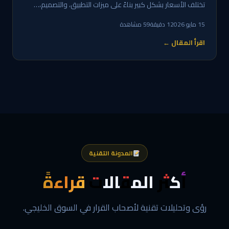
تختلف الأسعار بشكل كبير بناءً على ميزات التطبيق، والتصميم،…
15 مايو 2026
1 دقيقة
59 مشاهدة
اقرأ المقال ←
المدونة التقنية
أكثر المقالات
قراءةً
رؤى وتحليلات تقنية لأصحاب القرار في السوق الخليجي.