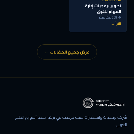
CONSULTING
تطوير برمجيات إدارة
المهام للفرق
👁 209 مشاهدة
اقرأ ←
عرض جميع المقالات ←
شركة برمجيات واستشارات تقنية مرخصة في تركيا، نخدم أسواق الخليج
العربي.