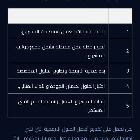
الخطوة
الوصف
1
تحديد احتياجات العميل ومتطلبات المشروع.
تطوير خطة عمل مفصلة تشمل جميع جوانب
2
المشروع.
3
بدء عملية البرمجة وتطوير الحلول المخصصة.
4
اختبار الحلول لضمان الجودة والأداء المثالي.
تسليم المشروع للعميل وتقديم الدعم الفني
5
المستمر.
نحن نعمل على تقديم أفضل الحلول البرمجية التي تلبي
احتياجاتكم. لمزيد من المعلومات حول خدماتنا، يمكنكم زيارة