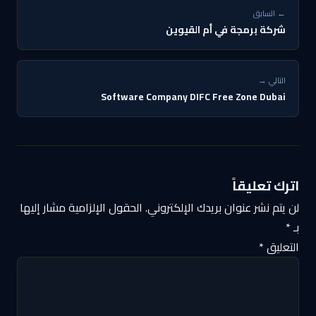
← السابق
شركة برمجة في أم القيوين
التالي →
Software Company DIFC Free Zone Dubai
اترك تعليقاً
لن يتم نشر عنوان بريدك الإلكتروني.
الحقول الإلزامية مشار إليها
بـ
*
التعليق
*