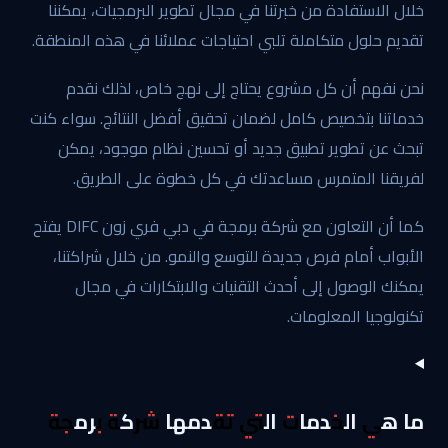
خلال الاستفادة من خبرتنا في مجال تطوير البرمجيات، يمكننا
تقديم حلول متكاملة تلبي احتياجات عملائنا في هذه المنطقة.
نحن نفهم أن كل مشروع يحتاج إلى نهج خاص، لذلك نقدم
خدماتنا بتخصيص كامل لضمان تحقيق أفضل النتائج. سواء كنت
تبحث عن تطوير تطبيق جديد أو تحسين نظام موجود، يمكن
لفريقنا المتمرس مساعدتك في كل خطوة على الطريق.
كما أن التعاون مع شركة برمجة في دبي فري زون DIFC يفتح
الأبواب أمام فرص جديدة للتوسع والنمو. من خلال شراكتنا،
يمكنك الوصول إلى أحدث التقنيات والابتكارات في مجال
تكنولوجيا المعلومات.
ما هي الخدمات التي تقدمها شركة برمجة