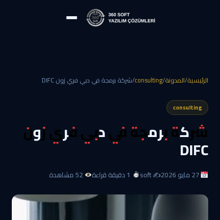
الرئيسية
/
المدونة
/
consulting
/
شركة برمجة في دبي فري زون DIFC
consulting
شركة برمجة في دبي فري زون
DIFC
27 مايو 2026
✍️ soft
1 دقيقة قراءة
52 مشاهدة