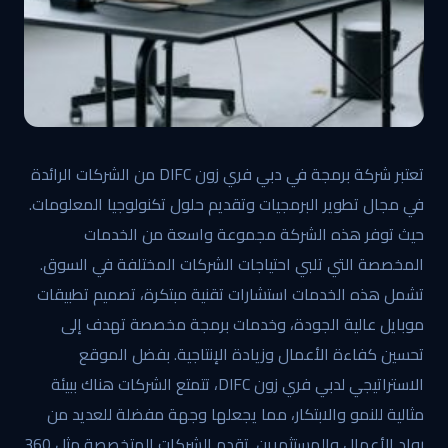
تعتبر شركة برمجة في دبي فري زون DIFC من الشركات الرائدة
في مجال تطوير البرمجيات وتقديم حلول تكنولوجيا المعلومات.
حيث توفر هذه الشركة مجموعة واسعة من الخدمات
المخصصة التي تلبي احتياجات الشركات المختلفة في السوق.
تشمل هذه الخدمات استشارات تقنية مبتكرة، تصميم تطبيقات
موبايل عالية الجودة، وخدمات برمجة مخصصة تهدف إلى
تحسين كفاءة الأعمال وزيادة الإنتاجية. بفضل الموقع
الاستراتيجي لدبي فري زون DIFC، تتمتع الشركات هناك ببيئة
مثالية للنمو والابتكار، مما يجعلها وجهة مفضلة للعديد من
رواد الأعمال والمستثمرين. تقدم الشركات المتخصصة مثل 360