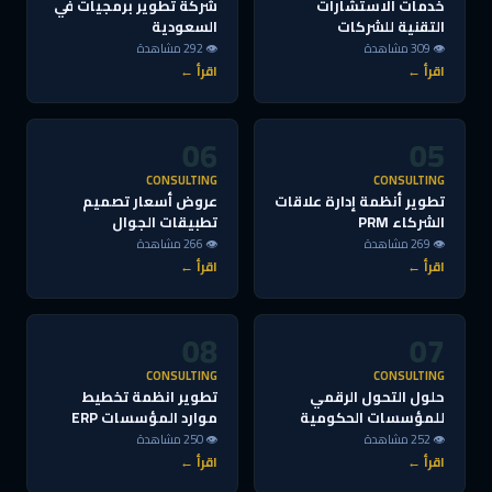
خدمات الاستشارات
شركة تطوير برمجيات في
التقنية للشركات
السعودية
👁 309 مشاهدة
👁 292 مشاهدة
اقرأ ←
اقرأ ←
06
05
CONSULTING
CONSULTING
تطوير أنظمة إدارة علاقات
عروض أسعار تصميم
الشركاء PRM
تطبيقات الجوال
👁 269 مشاهدة
👁 266 مشاهدة
اقرأ ←
اقرأ ←
08
07
CONSULTING
CONSULTING
حلول التحول الرقمي
تطوير انظمة تخطيط
للمؤسسات الحكومية
موارد المؤسسات ERP
👁 252 مشاهدة
👁 250 مشاهدة
اقرأ ←
اقرأ ←