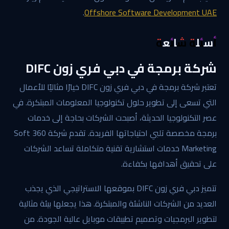
.
Offshore Software Development UAE
أسئلة شائعة
شركة برمجة في دبي فري زون DIFC
تعتبر شركة برمجة في دبي فري زون DIFC خيارًا مثاليًا للأعمال
التي تسعى إلى تطوير حلول تكنولوجيا المعلومات المبتكرة. في
عصر التكنولوجيا الحديثة، أصبحت الشركات بحاجة إلى خدمات
برمجة مخصصة تلبي احتياجاتها الفريدة. تقدم شركة 360 Soft
Marketing خدمات استشارية تقنية متكاملة تساعد الشركات
على تحقيق أهدافها بكفاءة.
تتميز دبي فري زون DIFC بموقعها الاستراتيجي الذي يجذب
العديد من الشركات الناشئة والمبتكرة. هذا يجعلها بيئة مثالية
لتطوير البرمجيات وتصميم تطبيقات موبايل عالية الجودة. من