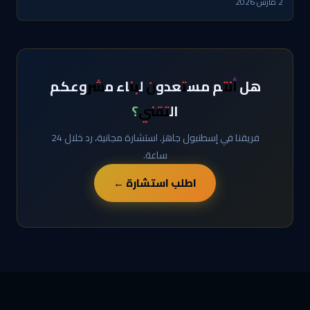
2 مارس 2026
هل أنتم مستعدون لبناء مشروعكم
التقني؟
فريقنا في إسطنبول جاهز. استشارة مجانية، رد خلال 24
ساعة.
اطلب استشارة ←