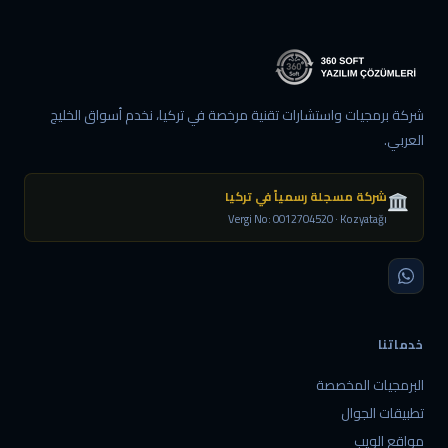
شركة برمجيات واستشارات تقنية مرخصة في تركيا، نخدم أسواق الخليج
العربي.
شركة مسجلة رسمياً في تركيا
Vergi No: 0012704520 · Kozyatağı
خدماتنا
البرمجيات المخصصة
تطبيقات الجوال
مواقع الويب