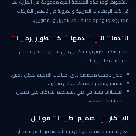
المتطورة. توفر هذه المنطقة الحرة مجموعة من المزايا، بما
في ذلك الإعفاءات الضريبية والمرونة في تأسيس الشركات،
مما يجعلها وجهة جذابة للمستثمرين والمطورين.
الخدمات التي تقدمها شركة تطوير برمجيات
تقدم شركة تطوير برمجيات في دبي مجموعة متنوعة من
الخدمات، بما في ذلك:
حلول برمجية مخصصة تلبي احتياجات العملاء بشكل دقيق.
تصميم وتطوير تطبيقات موبايل مبتكرة.
استشارات تقنية في دبي لمساعدة الشركات على تحسين
عملياتها الرقمية.
الابتكار في تصميم تطبيقات موبايل
يعتبر تصميم تطبيقات موبايل جزءًا أساسيًا من استراتيجية أي