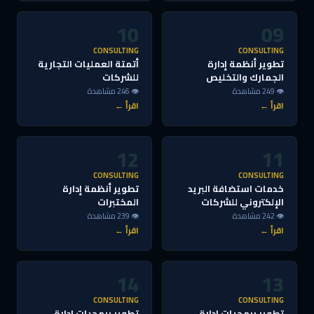
10
09
CONSULTING
CONSULTING
تطوير أنظمة إدارة
أتمتة العمليات التجارية
الجمارك والتخليص
للشركات
👁 249 مشاهدة
👁 246 مشاهدة
اقرأ ←
اقرأ ←
12
11
CONSULTING
CONSULTING
خدمات استضافة البريد
تطوير أنظمة إدارة
الإلكتروني للشركات
المختبرات
👁 242 مشاهدة
👁 239 مشاهدة
اقرأ ←
اقرأ ←
14
13
CONSULTING
CONSULTING
تطوير برمجيات إدارة
تطوير برمجيات إدارة