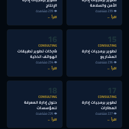
الأمن والسلامة
الإنتاج
👁 239 مشاهدة
👁 239 مشاهدة
اقرأ ←
اقرأ ←
16
15
CONSULTING
CONSULTING
تطوير برمجيات إدارة
شركات تطوير تطبيقات
المشاريع
الهواتف الذكية
👁 236 مشاهدة
👁 234 مشاهدة
اقرأ ←
اقرأ ←
18
17
CONSULTING
CONSULTING
تطوير برمجيات إدارة
حلول إدارة المعرفة
المطارات
للمؤسسات
👁 227 مشاهدة
👁 226 مشاهدة
اقرأ ←
اقرأ ←