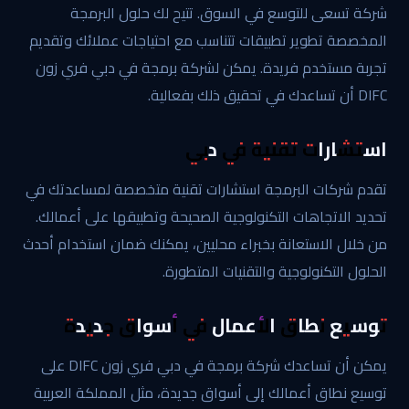
شركة تسعى للتوسع في السوق. تتيح لك حلول البرمجة
المخصصة تطوير تطبيقات تتناسب مع احتياجات عملائك وتقديم
تجربة مستخدم فريدة. يمكن لشركة برمجة في دبي فري زون
DIFC أن تساعدك في تحقيق ذلك بفعالية.
استشارات تقنية في دبي
تقدم شركات البرمجة استشارات تقنية متخصصة لمساعدتك في
تحديد الاتجاهات التكنولوجية الصحيحة وتطبيقها على أعمالك.
من خلال الاستعانة بخبراء محليين، يمكنك ضمان استخدام أحدث
الحلول التكنولوجية والتقنيات المتطورة.
توسيع نطاق الأعمال في أسواق جديدة
يمكن أن تساعدك شركة برمجة في دبي فري زون DIFC على
توسيع نطاق أعمالك إلى أسواق جديدة، مثل المملكة العربية