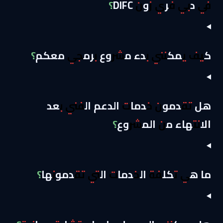
في دبي فري زون DIFC؟
كيف يمكنني بدء مشروع برمجي معكم؟
هل تقدمون خدمات الدعم الفني بعد
الانتهاء من المشروع؟
ما هي تكلفة الخدمات التي تقدمونها؟