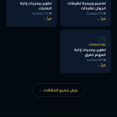
تصميم وبرمجة تطبيقات
تطوير برمجيات إدارة
الجوال للشركات
النفايات
👁 215 مشاهدة
👁 215 مشاهدة
اقرأ ←
اقرأ ←
25
CONSULTING
تطوير برمجيات إدارة
المهام للفرق
👁 209 مشاهدة
اقرأ ←
عرض جميع المقالات ←