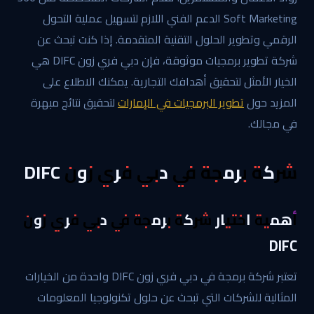
Soft Marketing الدعم الفني اللازم لتسهيل عملية التحول
الرقمي وتطوير الحلول التقنية المتقدمة. إذا كنت تبحث عن
شركة تطوير برمجيات موثوقة، فإن دبي فري زون DIFC هي
الخيار الأمثل لتحقيق أهدافك التجارية. يمكنك الاطلاع على
المزيد حول
تطوير البرمجيات في الإمارات
لتحقيق نتائج مبهرة
في مجالك.
شركة برمجة في دبي فري زون DIFC
أهمية اختيار شركة برمجة في دبي فري زون
DIFC
تعتبر شركة برمجة في دبي فري زون DIFC واحدة من الخيارات
المثالية للشركات التي تبحث عن حلول تكنولوجيا المعلومات