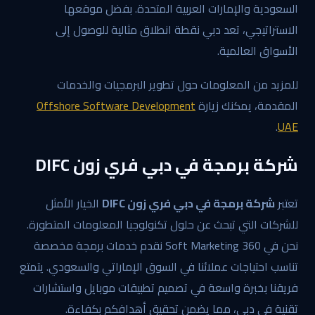
السعودية والإمارات العربية المتحدة. بفضل موقعها
الاستراتيجي، تعد دبي نقطة انطلاق مثالية للوصول إلى
الأسواق العالمية.
للمزيد من المعلومات حول تطوير البرمجيات والخدمات
المقدمة، يمكنك زيارة
Offshore Software Development
.
UAE
شركة برمجة في دبي فري زون DIFC
تعتبر
شركة برمجة في دبي فري زون DIFC
الخيار الأمثل
للشركات التي تبحث عن حلول تكنولوجيا المعلومات المتطورة.
نحن في 360 Soft Marketing نقدم خدمات برمجة مخصصة
تناسب احتياجات عملائنا في السوق الإماراتي والسعودي. يتمتع
فريقنا بخبرة واسعة في تصميم تطبيقات موبايل واستشارات
تقنية في دبي، مما يضمن تحقيق أهدافكم بكفاءة.