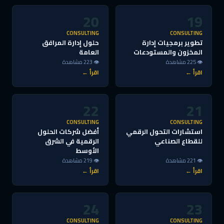
20
19
CONSULTING
CONSULTING
تطوير برمجيات إدارة
حلول إدارة المرافق
المخزون والمستودعات
العامة
👁 225 مشاهدة
👁 223 مشاهدة
اقرأ ←
اقرأ ←
22
21
CONSULTING
CONSULTING
استشارات التحول الرقمي
أفضل شركات الحلول
للقطاع الصناعي
الرقمية في الشرق
الأوسط
👁 221 مشاهدة
👁 219 مشاهدة
اقرأ ←
اقرأ ←
24
23
CONSULTING
CONSULTING