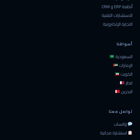
أنظمة ERP و CRM
الاستشارات التقنية
التجارة الإلكترونية
أسواقنا
السعودية
الإمارات
الكويت
قطر
البحرين
تواصل معنا
واتساب
استشارة مجانية